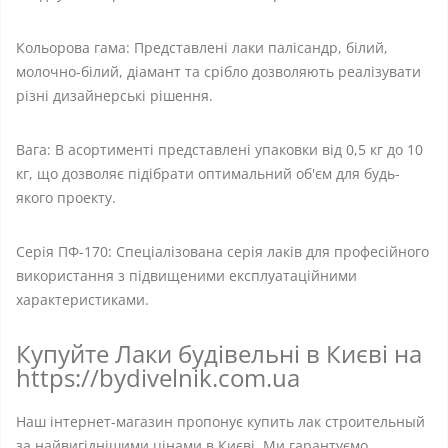
Кольорова гама: Представлені лаки палісандр, білий,
молочно-білий, діамант та срібло дозволяють реалізувати
різні дизайнерські рішення.
Вага: В асортименті представлені упаковки від 0,5 кг до 10
кг, що дозволяє підібрати оптимальний об'єм для будь-
якого проекту.
Серія ПФ-170: Спеціалізована серія лаків для професійного
використання з підвищеними експлуатаційними
характеристиками.
Купуйте Лаки будівельні в Києві на
https://bydivelnik.com.ua
Наш інтернет-магазин пропонує купить лак строительный
за найвигіднішими цінами в Києві. Ми гарантуємо