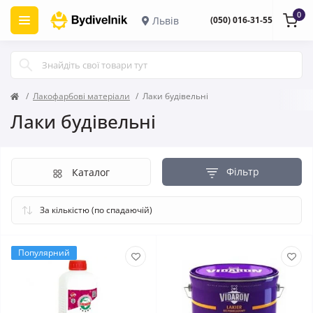
0
Львів
(050) 016-31-55
Лакофарбові матеріали
Лаки будівельні
Лаки будівельні
Фільтр
Каталог
Популярний