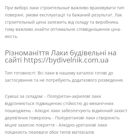
При виборі лаки строительные важливо враховувати тип
поверхні, умови експлуатації та бажаний результат. Лак
строительный цена залежить від складу та виробника,
тому важливо знайти оптимальне співвідношення ціна-
якість.
Різноманіття Лаки будівельні на
сайті https://bydivelnik.com.ua
Тип готовності: Всі лаки в нашому каталозі готові до
застосування та не потребують додаткового розведення.
Суміші за складом: - Поліуретан-акрилові лаки
відрізняються підвищеною стійкістю до механічних
пошкоджень - Алкідні лаки забезпечують відмінний захист
дерев'яних поверхонь - Поліуретанові лаки створюють
міцне захисне покриття - Алкідно-уретанові лаки
поєднують переваги обох типів матеріалів