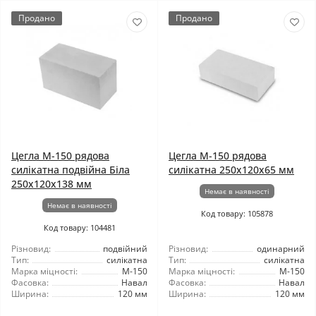
Продано
Продано
Цегла М-150 рядова
Цегла М-150 рядова
силікатна подвійна Біла
силікатна 250х120х65 мм
250х120х138 мм
Немає в наявності
Немає в наявності
Код товару: 105878
Код товару: 104481
Різновид:
подвійний
Різновид:
одинарний
Тип:
силікатна
Тип:
силікатна
Марка міцності:
М-150
Марка міцності:
М-150
Фасовка:
Навал
Фасовка:
Навал
Ширина:
120 мм
Ширина:
120 мм