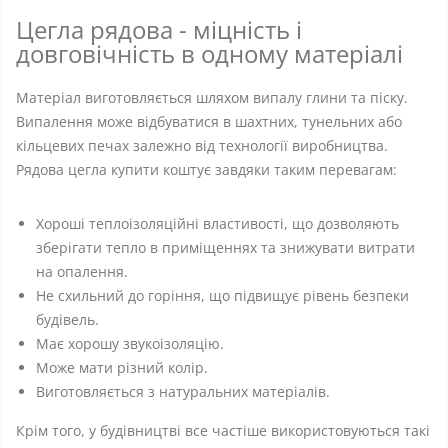
Цегла рядова - міцність і
довговічність в одному матеріалі
Матеріал виготовляється шляхом випалу глини та піску.
Випалення може відбуватися в шахтних, тунельних або
кільцевих печах залежно від технології виробництва.
Рядова цегла купити коштує завдяки таким перевагам:
Хороші теплоізоляційні властивості, що дозволяють
зберігати тепло в приміщеннях та знижувати витрати
на опалення.
Не схильний до горіння, що підвищує рівень безпеки
будівель.
Має хорошу звукоізоляцію.
Може мати різний колір.
Виготовляється з натуральних матеріалів.
Крім того, у будівництві все частіше використовуються такі