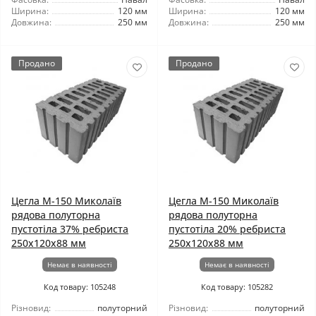
Ширина:
120 мм
Ширина:
120 мм
Довжина:
250 мм
Довжина:
250 мм
Продано
Продано
Цегла М-150 Миколаїв
Цегла М-150 Миколаїв
рядова полуторна
рядова полуторна
пустотіла 37% ребриста
пустотіла 20% ребриста
250х120х88 мм
250х120х88 мм
Немає в наявності
Немає в наявності
Код товару: 105248
Код товару: 105282
Різновид:
полуторний
Різновид:
полуторний