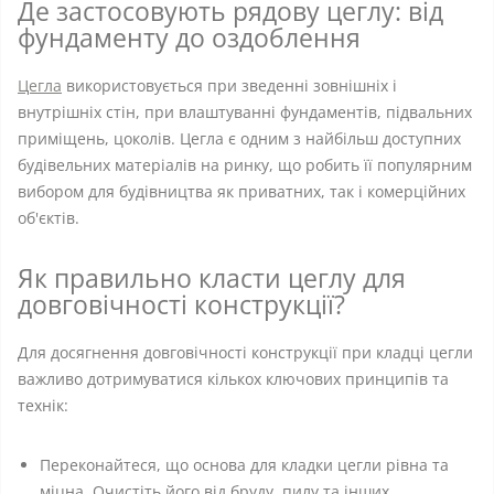
Де застосовують рядову цеглу: від
фундаменту до оздоблення
Цегла
використовується при зведенні зовнішніх і
внутрішніх стін, при влаштуванні фундаментів, підвальних
приміщень, цоколів. Цегла є одним з найбільш доступних
будівельних матеріалів на ринку, що робить її популярним
вибором для будівництва як приватних, так і комерційних
об'єктів.
Як правильно класти цеглу для
довговічності конструкції?
Для досягнення довговічності конструкції при кладці цегли
важливо дотримуватися кількох ключових принципів та
технік:
Переконайтеся, що основа для кладки цегли рівна та
міцна. Очистіть його від бруду, пилу та інших