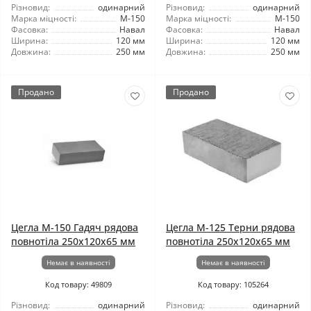
Різновид:
одинарний
Різновид:
одинарний
Марка міцності:
М-150
Марка міцності:
М-150
Фасовка:
Навал
Фасовка:
Навал
Ширина:
120 мм
Ширина:
120 мм
Довжина:
250 мм
Довжина:
250 мм
Продано
Продано
Цегла М-150 Гадяч рядова
Цегла М-125 Терни рядова
повнотіла 250х120х65 мм
повнотіла 250х120х65 мм
Немає в наявності
Немає в наявності
Код товару: 49809
Код товару: 105264
Різновид:
одинарний
Різновид:
одинарний