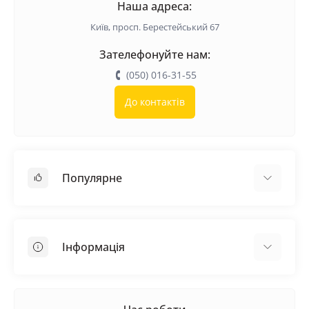
Наша адреса:
Київ, просп. Берестейський 67
Зателефонуйте нам:
(050) 016-31-55
До контактів
Популярне
Покрівельні матеріали
Грунтовка
Інформація
Самовирівнююча суміш
Пиломатеріали
Доставка
Металеві сітки
Оплата