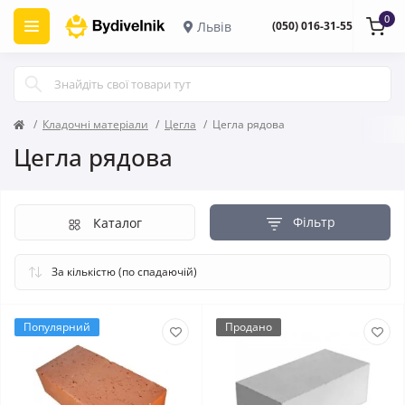
0
Львів
(050) 016-31-55
Кладочні матеріали
Цегла
Цегла рядова
Цегла рядова
Фільтр
Каталог
Популярний
Продано