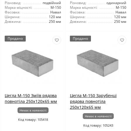
Різновид:
подвійний
Різновид:
одинарний
Марка міцності:
М-150
Марка міцності:
М-150
Фасовка:
Навал
Фасовка:
Навал
Ширина:
120 мм
Ширина:
120 мм
Довжина:
250 мм
Довжина:
250 мм
Продано
Продано
Цегла М-150 Зміїв рядова
Цегла М-150 Зарубенці
повнотіла 250х120х65 мм
рядова повнотіла
250х120х65 мм
Немає в наявності
Немає в наявності
Код товару: 105418
Код товару: 105243