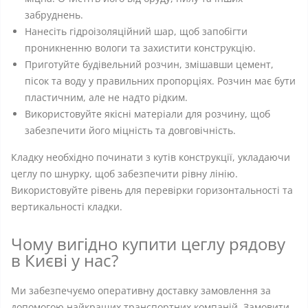
забруднень.
Нанесіть гідроізоляційний шар, щоб запобігти
проникненню вологи та захистити конструкцію.
Приготуйте будівельний розчин, змішавши цемент,
пісок та воду у правильних пропорціях. Розчин має бути
пластичним, але не надто рідким.
Використовуйте якісні матеріали для розчину, щоб
забезпечити його міцність та довговічність.
Кладку необхідно починати з кутів конструкції, укладаючи
цеглу по шнурку, щоб забезпечити рівну лінію.
Використовуйте рівень для перевірки горизонтальності та
вертикальності кладки.
Чому вигідно купити цеглу рядову
в Києві у нас?
Ми забезпечуємо оперативну доставку замовлення за
допомогою найкращих транспортних компаній. Замовити