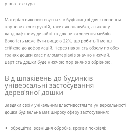
рівна текстура.
Матеріал використовується в будівництві для створення
чорнових конструкцій, таких як опалубка, а також у
ландшафтному дизайні та для виготовлення меблів.
Вологість може бути вищою 22%, що робить її менш
стійкою до деформацій. Через наявність обзолу по обох
гранях дошки клас пиломатеріалів значно нижчий.
Вартість дошки буде нижчою порівняно з обрізною.
Від шпаківень до будинків -
універсальні застосування
дерев'яної дошки
Завдяки своїм унікальним властивостям та універсальності
дошка будівельна має широку сферу застосування:
обрешітка, зовнішня обробка, крокви покрівлі;