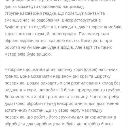
дошка може бути оброблена, наприклад,
стругана.Поверхня гладка, що полегшує монтаж та
зменшує час на оздоблення. Використовується в
будівництві та оздобленні, підходить для створення меблів,
каркасних конструкцій, перегородок. Пиломатеріали
обрізні відрізняються кращою якістю. Крім цього, при
роботі з ними менше буде відходів. Але вартість таких
матеріалів буде вищою.
Необрізна дошка зберігає частину кори (обзол) на бічних
гранях. Вона може мати нерівномірні краї та шорстку
поверхню. Дошка виходить після розпилювання колод без
видалення кори, що робить її більш природною та грубою.
Вона може мати різні розміри та товщину. Часто потребує
додаткової обробки перед використанням для досягнення
естетичних якостей.
ДВП
у свою чергу має гладку
поверхню, що робить його зручним для використання в
обробці та для виробництва меблів, де потрібна більш