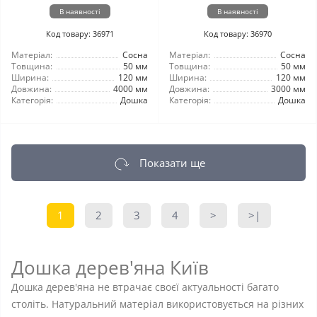
В наявності
В наявності
Код товару: 36971
Код товару: 36970
Матеріал:
Сосна
Матеріал:
Сосна
Товщина:
50 мм
Товщина:
50 мм
Ширина:
120 мм
Ширина:
120 мм
Довжина:
4000 мм
Довжина:
3000 мм
Категорія:
Дошка
Категорія:
Дошка
Показати ще
1
2
3
4
>
>|
Дошка дерев'яна Київ
Дошка дерев'яна не втрачає своєї актуальності багато
століть. Натуральний матеріал використовується на різних