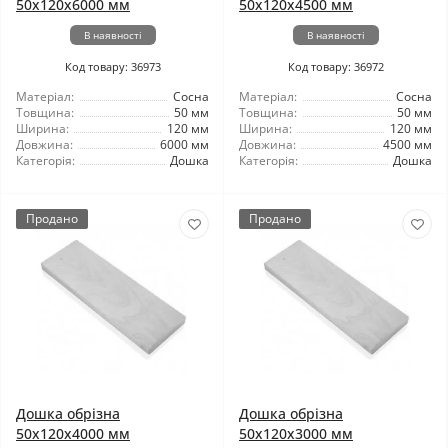
50x120x6000 мм
50x120x4500 мм
В наявності
В наявності
Код товару: 36973
Код товару: 36972
Матеріал:
Сосна
Матеріал:
Сосна
Товщина:
50 мм
Товщина:
50 мм
Ширина:
120 мм
Ширина:
120 мм
Довжина:
6000 мм
Довжина:
4500 мм
Категорія:
Дошка
Категорія:
Дошка
Продано
Продано
Дошка обрізна
Дошка обрізна
50x120x4000 мм
50x120x3000 мм