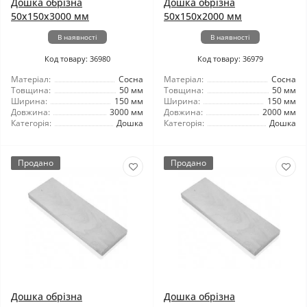
Дошка обрізна
Дошка обрізна
50x150x3000 мм
50x150x2000 мм
В наявності
В наявності
Код товару: 36980
Код товару: 36979
Матеріал:
Сосна
Матеріал:
Сосна
Товщина:
50 мм
Товщина:
50 мм
Ширина:
150 мм
Ширина:
150 мм
Довжина:
3000 мм
Довжина:
2000 мм
Категорія:
Дошка
Категорія:
Дошка
Продано
Продано
Дошка обрізна
Дошка обрізна