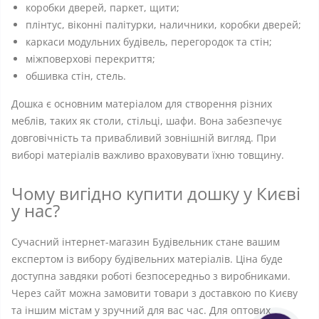
коробки дверей, паркет, щити;
плінтус, віконні палітурки, наличники, коробки дверей;
каркаси модульних будівель, перегородок та стін;
міжповерхові перекриття;
обшивка стін, стель.
Дошка є основним матеріалом для створення різних
меблів, таких як столи, стільці, шафи. Вона забезпечує
довговічність та привабливий зовнішній вигляд. При
виборі матеріалів важливо враховувати їхню товщину.
Чому вигідно купити дошку у Києві
у нас?
Сучасний інтернет-магазин Будівельник стане вашим
експертом із вибору будівельних матеріалів. Ціна буде
доступна завдяки роботі безпосередньо з виробниками.
Через сайт можна замовити товари з доставкою по Києву
та іншим містам у зручний для вас час. Для оптових