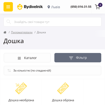
0
Львів
(050) 016-31-55
Пиломатеріали
Дошка
Дошка
Фільтр
Каталог
Дошка необрізна
Дошка обрізна