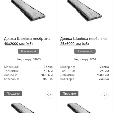
Дошка Шалівка необрізна
Дошка Шалівка необрізна
40x2000 мм (м3)
25x6000 мм (м3)
В наявності
В наявності
Код товару: 37003
Код товару: 9552
Матеріал:
Сосна
Матеріал:
Сосна
Товщина:
40 мм
Товщина:
25 мм
Довжина:
2000 мм
Довжина:
6000 мм
Категорія:
Дошка
Категорія:
Дошка
Продано
Продано