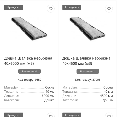
Продано
Продано
Дошка Шалівка необрізна
Дошка Шалівка необрізна
40x6000 мм (м3)
40x4500 мм (м3)
В наявності
В наявності
Код товару: 9550
Код товару: 37006
Матеріал:
Сосна
Матеріал:
Сосна
Товщина:
40 мм
Товщина:
40 мм
Довжина:
6000 мм
Довжина:
4500 мм
Категорія:
Дошка
Категорія:
Дошка
Продано
Продано