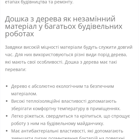
етапах будівництва та ремонту.
Дошка з дерева як незамінний
матеріал у багатьох будівельних
роботах
Завдяки високій міцності матеріали будуть служити довгий
час. Для них використовуються різні види порід дерева,
які мають свої особливості. Дошка з дерева має такі
переваги:
Дерево є абсолютно екологічним та безпечним
матеріалом.
Високі теплоізоляційні властивості допомагають
зберігати комфортну температуру в приміщеннях.
Легко ріжеться, свердлиться та кріпиться, що спрощує
роботу з ним на будівельному майданчику.
Має антибактеріальні властивості, які допомагають
зменшити ризик розмноження бактерій на поверхні.