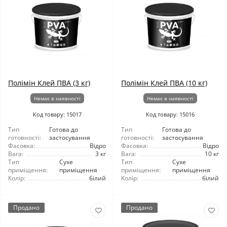
Полімін Клей ПВА (3 кг)
Полімін Клей ПВА (10 кг)
Немає в наявності
Немає в наявності
Код товару: 15017
Код товару: 15016
Тип
Готова до
Тип
Готова до
готовності:
застосування
готовності:
застосування
Фасовка:
Відро
Фасовка:
Відро
Вага:
3 кг
Вага:
10 кг
Тип
Сухе
Тип
Сухе
приміщення:
приміщення
приміщення:
приміщення
Колір:
білий
Колір:
білий
Продано
Продано