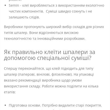
Semin - клеї виробляються з використанням екологічно
чистих компонентів. Суміші швидко сохнуть і не
залишають слідів.
Виробники пропонують широкий вибір складів для різних
типів шпалер. Вони відрізняються високою
технологічністю та інноваційними розробками.
Як правильно клеїти шпалери за
допомогою спеціальної суміші?
Спершу переконайтеся, що клей підходить для типу
шпалер (паперові, вінілові, флізелінові). На упаковці
вказано рекомендації виробника щодо умови
використання складу. Роботи можна поділити на кілька
етапів:
Підготовка основи. Потрібно видалити старі покриття,