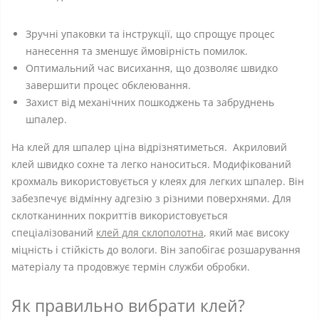
Зручні упаковки та інструкції, що спрощує процес
нанесення та зменшує ймовірність помилок.
Оптимальний час висихання, що дозволяє швидко
завершити процес обклеювання.
Захист від механічних пошкоджень та забруднень
шпалер.
На клей для шпалер ціна відрізнятиметься. Акриловий
клей швидко сохне та легко наноситься. Модифікований
крохмаль використовується у клеях для легких шпалер. Він
забезпечує відмінну адгезію з різними поверхнями. Для
склотканинних покриттів використовується
спеціалізований
клей для склополотна
, який має високу
міцність і стійкість до вологи. Він запобігає розшарування
матеріалу та продовжує термін служби обробки.
Як правильно вибрати клей?