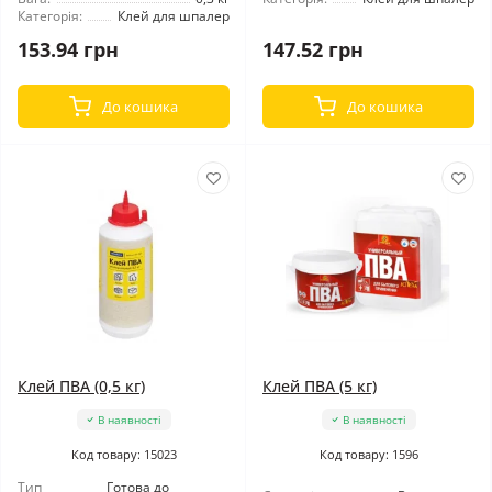
Категорія:
Клей для шпалер
153.94 грн
147.52 грн
До кошика
До кошика
Клей ПВА (0,5 кг)
Клей ПВА (5 кг)
В наявності
В наявності
Код товару: 15023
Код товару: 1596
Тип
Готова до