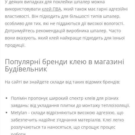
У деяких випадках для поклейки шпалер можна
використовувати
клей ПВА
, який також має гарні адгезійні
властивості. Він підходить для більшості типів шпалер,
особливо для тих, які не піддаються дії високої вологості.
Дотримуйтесь рекомендацій виробника шпалер. Часто
вони вказують, який клей найкраще підходить для їхньої
продукції.
Популярні бренди клею в магазині
Будівельник
На сайті ви знайдете склади від таких відомих брендів:
Полімін пропонує широкий спектр клеїв для різних
завдань: від укладання плитки до монтажу теплоізоляції.
Metylan - склади відрізняються високою адгезією, що
забезпечить надійне з'єднання матеріалів. Клеї легко
розлучаються та наносяться, що спрощує процес
роботи.