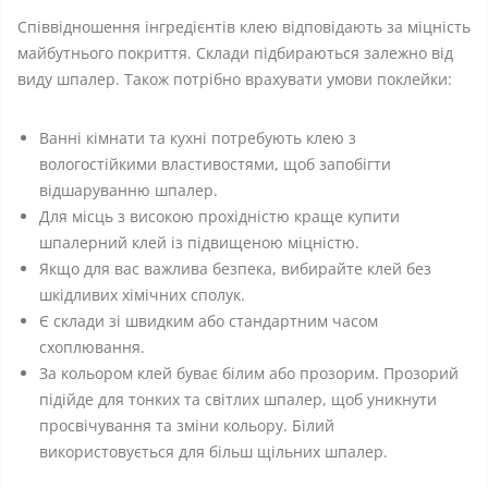
Співвідношення інгредієнтів клею відповідають за міцність
майбутнього покриття. Склади підбираються залежно від
виду шпалер. Також потрібно врахувати умови поклейки:
Ванні кімнати та кухні потребують клею з
вологостійкими властивостями, щоб запобігти
відшаруванню шпалер.
Для місць з високою прохідністю краще купити
шпалерний клей із підвищеною міцністю.
Якщо для вас важлива безпека, вибирайте клей без
шкідливих хімічних сполук.
Є склади зі швидким або стандартним часом
схоплювання.
За кольором клей буває білим або прозорим. Прозорий
підійде для тонких та світлих шпалер, щоб уникнути
просвічування та зміни кольору. Білий
використовується для більш щільних шпалер.