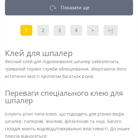
Показати ще
1
2
3
4
>
>|
Клей для шпалер
Якісний клей для підклеювання шпалер забезпечить
тривалий термін служби облицювання, зберігаючи його
естетичні якості протягом багатьох років.
Переваги спеціального клею для
шпалер
Існують різні типи клею, що підходять для різних видів
шпалер: паперові, вінілові, флізелінові та інші. Багато
складів мають водовідштовхувальні властивості. До інших
плюсів відносяться: