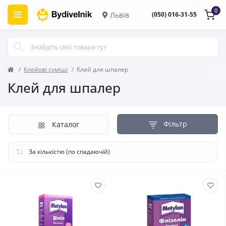
0
Львів
(050) 016-31-55
Клейові суміші
Клей для шпалер
Клей для шпалер
Фільтр
Каталог