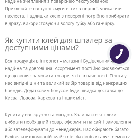
надійне зчеплення з поверхнею текстурованою.
Приклеюйте наступні смуги встик з першої, уникаючи
нахлеста. Надлишки клею з поверхні потрібно прибирати
відразу, використовуючи вологу губку або ганчірку.
Як купити клей для шпалер за
доступними цінами?
Вся продукція в інтернет – магазині Будівельник якісна,
надійна та довговічна. Асортимент постійно оновлюється,
що дозволяє замовити товари, які є в наявності. Тільки у
нас вигідні ціни та великий вибір товарів від найкращих
брендів. Додатковим бонусом буде швидка доставка до
Києва, Львова, Харкова та інших міст.
Купити у нас зручно та вигідно. Залишається тільки
вибрати необхідний товар, оформити на сайті замовлення
або зателефонувати до менеджерів. Нас обирають багато
будівельних компаній, майстрів, фахівців у галузі ремонту