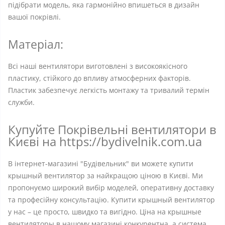
підібрати модель, яка гармонійно впишеться в дизайн
вашої покрівлі.
Матеріал:
Всі наші вентилятори виготовлені з високоякісного
пластику, стійкого до впливу атмосферних факторів.
Пластик забезпечує легкість монтажу та тривалий термін
служби.
Купуйте Покрівельні вентилятори в
Києві на https://bydivelnik.com.ua
В інтернет-магазині "Будівельник" ви можете купити
крышный вентилятор за найкращою ціною в Києві. Ми
пропонуємо широкий вибір моделей, оперативну доставку
та професійну консультацію. Купити крышный вентилятор
у нас – це просто, швидко та вигідно. Ціна на крышные
вентиляторы в нашому магазині конкурентна, а система