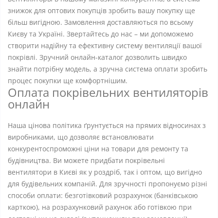
знижок для оптових покупців зробить вашу покупку ще
більш вигідною. Замовлення доставляються по всьому
Києву та Україні. Звертайтесь до нас – ми допоможемо
створити надійну та ефективну систему вентиляції вашої
покрівлі. Зручний онлайн-каталог дозволить швидко
знайти потрібну модель, а зручна система оплати зробить
процес покупки ще комфортнішим.
Оплата покрівельних вентиляторів
онлайн
Наша цінова політика ґрунтується на прямих відносинах з
виробниками, що дозволяє встановлювати
конкурентоспроможні ціни на товари для ремонту та
будівництва. Ви можете придбати покрівельні
вентилятори в Києві як у роздріб, так і оптом, що вигідно
для будівельних компаній. Для зручності пропонуємо різні
способи оплати: безготівковий розрахунок (банківською
карткою), на розрахунковий рахунок або готівкою при