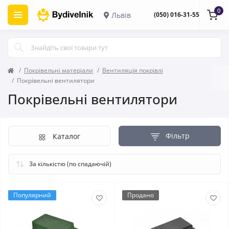
0
Львів
(050) 016-31-55
Покрівельні матеріали
Вентиляція покрівлі
Покрівельні вентилятори
Покрівельні вентилятори
Фільтр
Каталог
Популярний
Продано