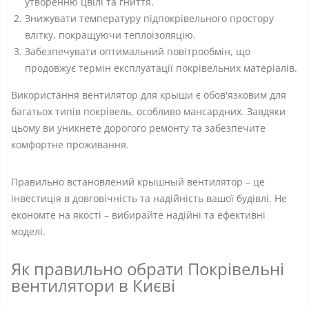
утворенню цвілі та гниття.
Знижувати температуру підпокрівельного простору
влітку, покращуючи теплоізоляцію.
Забезпечувати оптимальний повітрообмін, що
продовжує термін експлуатації покрівельних матеріалів.
Використання вентилятор для крыши є обов'язковим для
багатьох типів покрівель, особливо мансардних. Завдяки
цьому ви уникнете дорогого ремонту та забезпечите
комфортне проживання.
Правильно встановлений крышный вентилятор – це
інвестиція в довговічність та надійність вашої будівлі. Не
економте на якості – вибирайте надійні та ефективні
моделі.
Як правильно обрати Покрівельні
вентилятори в Києві