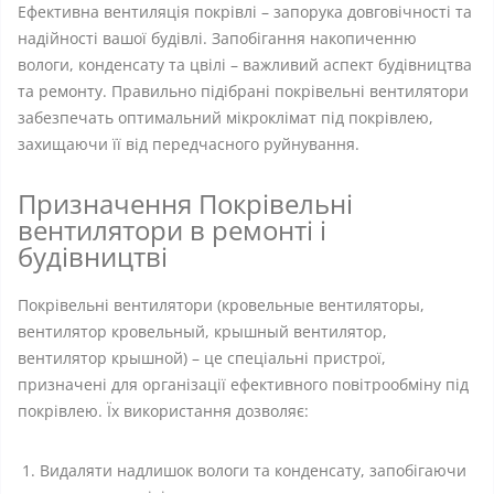
Ефективна вентиляція покрівлі – запорука довговічності та
надійності вашої будівлі. Запобігання накопиченню
вологи, конденсату та цвілі – важливий аспект будівництва
та ремонту. Правильно підібрані покрівельні вентилятори
забезпечать оптимальний мікроклімат під покрівлею,
захищаючи її від передчасного руйнування.
Призначення Покрівельні
вентилятори в ремонті і
будівництві
Покрівельні вентилятори (кровельные вентиляторы,
вентилятор кровельный, крышный вентилятор,
вентилятор крышной) – це спеціальні пристрої,
призначені для організації ефективного повітрообміну під
покрівлею. Їх використання дозволяє:
Видаляти надлишок вологи та конденсату, запобігаючи