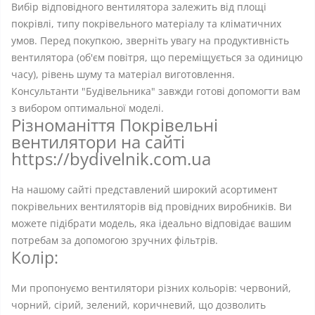
Вибір відповідного вентилятора залежить від площі
покрівлі, типу покрівельного матеріалу та кліматичних
умов. Перед покупкою, зверніть увагу на продуктивність
вентилятора (об'єм повітря, що переміщується за одиницю
часу), рівень шуму та матеріал виготовлення.
Консультанти "Будівельника" завжди готові допомогти вам
з вибором оптимальної моделі.
Різноманіття Покрівельні
вентилятори на сайті
https://bydivelnik.com.ua
На нашому сайті представлений широкий асортимент
покрівельних вентиляторів від провідних виробників. Ви
можете підібрати модель, яка ідеально відповідає вашим
потребам за допомогою зручних фільтрів.
Колір:
Ми пропонуємо вентилятори різних кольорів: червоний,
чорний, сірий, зелений, коричневий, що дозволить