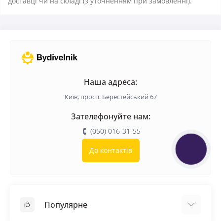
доставці чи на складі (з уточненням при замовленні).
Наша адреса:
Київ, просп. Берестейський 67
Зателефонуйте нам:
(050) 016-31-55
До контактів
КНОПКА
ЗВ'ЯЗКУ
Популярне