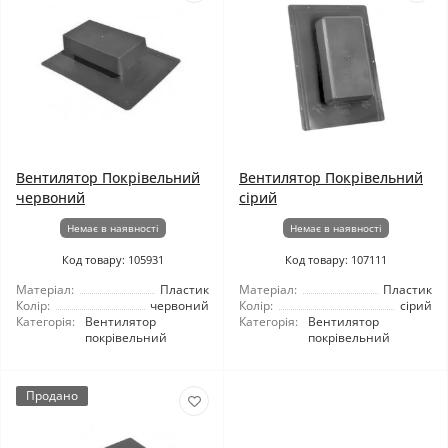
Вентилятор Покрівельний
Вентилятор Покрівельний
червоний
сірий
Немає в наявності
Немає в наявності
Код товару: 105931
Код товару: 107111
Матеріал:
Пластик
Матеріал:
Пластик
Колір:
червоний
Колір:
сірий
Категорія:
Вентилятор
Категорія:
Вентилятор
покрівельний
покрівельний
Продано