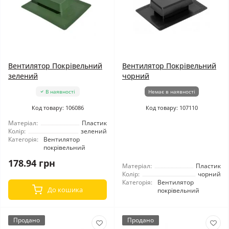
Вентилятор Покрівельний
Вентилятор Покрівельний
зелений
чорний
В наявності
Немає в наявності
Код товару: 106086
Код товару: 107110
Матеріал:
Пластик
Колір:
зелений
Категорія:
Вентилятор
покрівельний
178.94 грн
Матеріал:
Пластик
Колір:
чорний
Категорія:
Вентилятор
До кошика
покрівельний
Продано
Продано