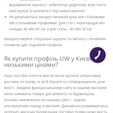
формування каркаса і забезпечує додаткову жорсткість
конструкції в залежності від навантаження.
Не допускається занадто великий крок між стійковими
або стельовими профілями. Для стін і перегородок він
складає 40 або 60 см, а для стель - 40 або 50 см.
Використовуйте спеціальні шурупи по металу з потайною
головкою для з'єднання профілів.
Як купити профіль UW у Києві за
низькими цінами?
Наші постійні клієнти вже встигли оцінити оперативну
доставку по Києву та всій Україні та співвідношення ціни-
якості. Завдяки функціональному сайту в нашому магазині
легко замовити товари для ремонту та будівництва.
Онлайн-замовлення на нашому сайті – чудова
альтернатива походу в магазин. Динамічно розвиваючись,
інтернет-магазин Будівельник постійно підвищуємо якість