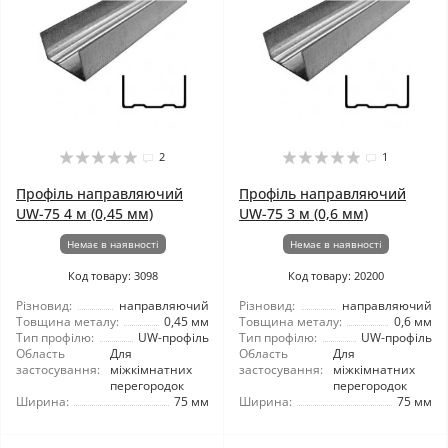
2
1
Профіль направляючий
Профіль направляючий
UW-75 4 м (0,45 мм)
UW-75 3 м (0,6 мм)
Немає в наявності
Немає в наявності
Код товару: 3098
Код товару: 20200
Різновид:
направляючий
Різновид:
направляючий
Товщина металу:
0,45 мм
Товщина металу:
0,6 мм
Тип профілю:
UW-профіль
Тип профілю:
UW-профіль
Область
Для
Область
Для
застосування:
міжкімнатних
застосування:
міжкімнатних
перегородок
перегородок
Ширина:
75 мм
Ширина:
75 мм