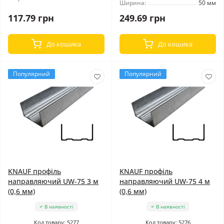
Ширина:
50 мм
117.79 грн
249.69 грн
До кошика
До кошика
Популярний
Популярний
KNAUF профіль
KNAUF профіль
направляючий UW-75 3 м
направляючий UW-75 4 м
(0,6 мм)
(0,6 мм)
В наявності
В наявності
Код товару: 5277
Код товару: 5276