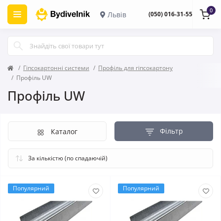
0
Львів
(050) 016-31-55
Гіпсокартонні системи
Профіль для гіпсокартону
Профіль UW
Профіль UW
Фільтр
Каталог
Популярний
Популярний