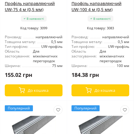
Профіль направляючий
Профіль направляючий
UW-75 4 м (0,5 мм)
UW-100 4 м (0,5 мм)
В наявності
В наявності
Код товару: 3099
Код товару: 3083
Різновид:
направляючий
Різновид:
направляючий
Товщина металу:
0,5 мм
Товщина металу:
0,5 мм
Тип профілю:
UW-профіль
Тип профілю:
UW-профіль
Область
Для
Область
Для
застосування:
міжкімнатних
застосування:
міжкімнатних
перегородок
перегородок
Ширина:
75 мм
Ширина:
100 мм
155.02 грн
184.38 грн
До кошика
До кошика
Популярний
Популярний