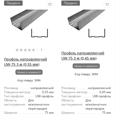
Продано
Продано
1
Профіль направляючий
UW-75 3 м (0,45 мм)
Профіль направляючий
UW-75 3 м (0,55 мм)
Немає в наявності
Немає в наявності
Код товару: 3094
Код товару: 3096
Різновид:
направляючий
Різновид:
направляючий
Товщина металу:
0,55 мм
Товщина металу:
0,45 мм
Тип профілю:
UW-профіль
Тип профілю:
UW-профіль
Область
Для
Область
Для
застосування:
міжкімнатних
застосування:
міжкімнатних
перегородок
перегородок
Ширина:
75 мм
Ширина:
75 мм