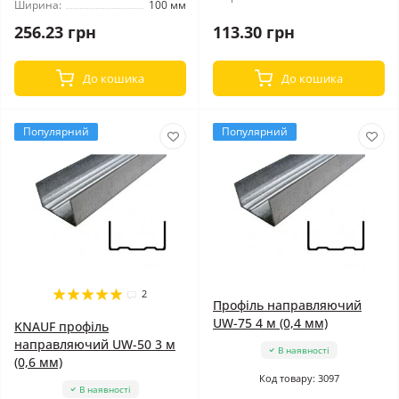
Ширина:
100 мм
256.23 грн
113.30 грн
До кошика
До кошика
Популярний
Популярний
2
Профіль направляючий
UW-75 4 м (0,4 мм)
KNAUF профіль
направляючий UW-50 3 м
В наявності
(0,6 мм)
Код товару: 3097
В наявності