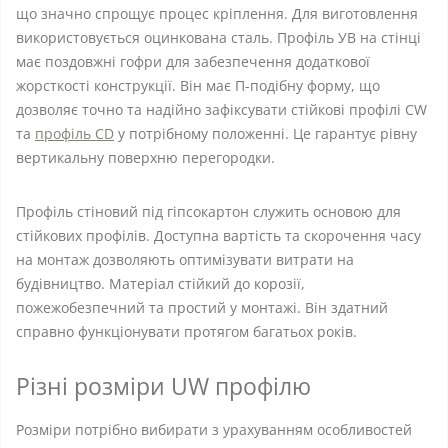
що значно спрощує процес кріплення. Для виготовлення
використовується оцинкована сталь. Профіль УВ на стінці
має поздовжні гофри для забезпечення додаткової
жорсткості конструкції. Він має П-подібну форму, що
дозволяє точно та надійно зафіксувати стійкові профілі CW
та
профіль CD
у потрібному положенні. Це гарантує рівну
вертикальну поверхню перегородки.
Профіль стіновий під гіпсокартон служить основою для
стійкових профілів. Доступна вартість та скорочення часу
на монтаж дозволяють оптимізувати витрати на
будівництво. Матеріал стійкий до корозії,
пожежобезпечний та простий у монтажі. Він здатний
справно функціонувати протягом багатьох років.
Різні розміри UW профілю
Розміри потрібно вибирати з урахуванням особливостей