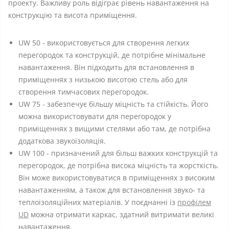
проекту. Важливу роль відіграє рівень навантаження на
конструкцію та висота приміщення.
UW 50 - використовується для створення легких
перегородок та конструкцій, де потрібне мінімальне
навантаження. Він підходить для встановлення в
приміщеннях з низькою висотою стель або для
створення тимчасових перегородок.
UW 75 - забезпечує більшу міцність та стійкість. Його
можна використовувати для перегородок у
приміщеннях з вищими стелями або там, де потрібна
додаткова звукоізоляція.
UW 100 - призначений для більш важких конструкцій та
перегородок, де потрібна висока міцність та жорсткість.
Він може використовуватися в приміщеннях з високим
навантаженням, а також для встановлення звуко- та
теплоізоляційних матеріалів. У поєднанні із
профілем
UD
можна отримати каркас, здатний витримати великі
навантаження.