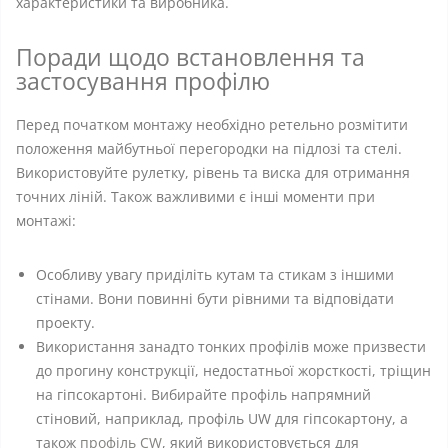
характеристики та виробника.
Поради щодо встановлення та
застосування профілю
Перед початком монтажу необхідно ретельно розмітити
положення майбутньої перегородки на підлозі та стелі.
Використовуйте рулетку, рівень та виска для отримання
точних ліній. Також важливими є інші моменти при
монтажі:
Особливу увагу приділіть кутам та стикам з іншими
стінами. Вони повинні бути рівними та відповідати
проекту.
Використання занадто тонких профілів може призвести
до прогину конструкції, недостатньої жорсткості, тріщин
на гіпсокартоні. Вибирайте профіль напрямний
стіновий, наприклад, профіль UW для гіпсокартону, а
також
профіль CW
, який використовується для