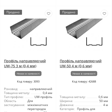
Продано
Продано
Профіль направляючий
Профіль направляючий
UW-75 3 м (0,4 мм)
UW-50 4 м (0,6 мм)
Немає в наявності
Немає в наявності
Код товару: 3093
Код товару: 42688
Різновид:
направляючий
Товщина металу:
0,4 мм
Тип профілю:
UW-профіль
Товщина металу:
0,6 мм
Область
Для
Ширина:
50 мм
застосування:
міжкімнатних
Довжина:
4 м
перегородок
Категорія:
Профіль для