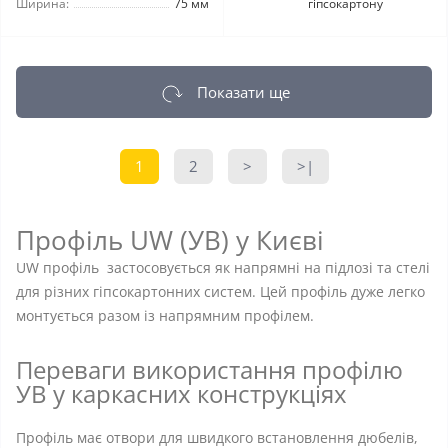
Ширина:
75 мм
гіпсокартону
Показати ще
1
2
>
>|
Профіль UW (УВ) у Києві
UW профіль застосовується як напрямні на підлозі та стелі
для різних гіпсокартонних систем. Цей профіль дуже легко
монтується разом із напрямним профілем.
Переваги використання профілю
УВ у каркасних конструкціях
Профіль має отвори для швидкого встановлення дюбелів,