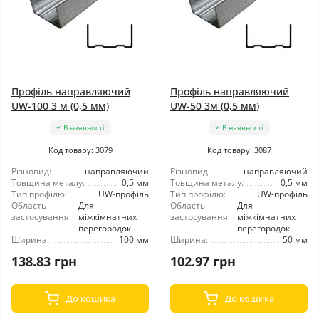
Профіль направляючий
Профіль направляючий
UW-100 3 м (0,5 мм)
UW-50 3м (0,5 мм)
В наявності
В наявності
Код товару: 3079
Код товару: 3087
Різновид:
направляючий
Різновид:
направляючий
Товщина металу:
0,5 мм
Товщина металу:
0,5 мм
Тип профілю:
UW-профіль
Тип профілю:
UW-профіль
Область
Для
Область
Для
застосування:
міжкімнатних
застосування:
міжкімнатних
перегородок
перегородок
Ширина:
100 мм
Ширина:
50 мм
138.83 грн
102.97 грн
До кошика
До кошика