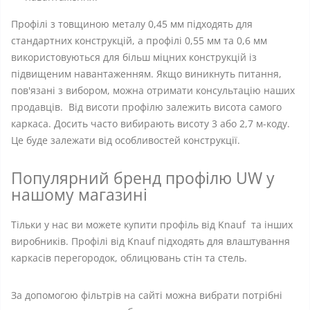
Профілі з товщиною металу 0,45 мм підходять для
стандартних конструкцій, а профілі 0,55 мм та 0,6 мм
використовуються для більш міцних конструкцій із
підвищеним навантаженням. Якщо виникнуть питання,
пов'язані з вибором, можна отримати консультацію наших
продавців. Від висоти профілю залежить висота самого
каркаса. Досить часто вибирають висоту 3 або 2,7 м-коду.
Це буде залежати від особливостей конструкції.
Популярний бренд профілю UW у
нашому магазині
Тільки у нас ви можете купити профіль від Knauf та інших
виробників. Профілі від Knauf підходять для влаштування
каркасів перегородок, облицювань стін та стель.
За допомогою фільтрів на сайті можна вибрати потрібні