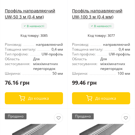
Профіль направляючий
Профіль направляючий
UW-50 3 м (0,4 мм)
UW-100 3 м (0,4 мм)
В наявності
В наявності
Код товару: 3085
Код товару: 3077
Різновид:
направляючий
Різновид:
направляючий
Товщина металу:
0,4 мм
Товщина металу:
0,4 мм
Тип профілю:
UW-профіль
Тип профілю:
UW-профіль
Область
Для
Область
Для
застосування:
міжкімнатних
застосування:
міжкімнатних
перегородок
перегородок
Ширина:
50 мм
Ширина:
100 мм
76.16 грн
99.46 грн
До кошика
До кошика
Продано
Продано