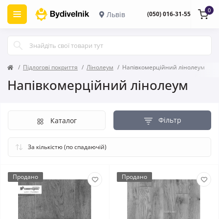
0
Львів
(050) 016-31-55
Підлогові покриття
Лінолеум
Напівкомерційний лінолеум
Напівкомерційний лінолеум
Фільтр
Каталог
Продано
Продано