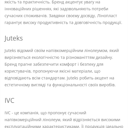
якість та практичність. Бренд акцентує увагу на
інноваційних рішеннях, які задовольняють потреби
сучасних споживачів. Завдяки своєму досвіду, Лінопласт
гарантує високу продуктивність та довговічність продукції.
Juteks
Juteks відомий своїм напівкомерційним лінолеумом, який
вирізняється екологічністю та різноманіттям дизайну.
Бренд прагне забезпечити комфорт і безпеку для
користувачів, пропонуючи якісні матеріали, що
відповідають всім стандартам. Juteks робить акцент на
естетичному вигляді та функціональності своїх виробів.
IVC
IVC - це компанія, що пропонує сучасний
напівкомерційний лінолеум, який відрізняється високими
експлуатаційними характеристиками. Її продукція ідеально