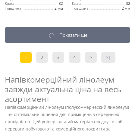
Клас:
32
Клас:
32
Товщина:
2 мм
Товщина:
2 мм
Показати ще
1
2
3
4
>
>|
Напівкомерційний лінолеум
завжди актуальна ціна на весь
асортимент
Напівкомерційний лінолеум (полукоммерческий линолеум)
- це оптимальне рішення для приміщень з середньою
прохідністю. Цей універсальний матеріал поєднує в собі
переваги побутового та комерційного покриття за