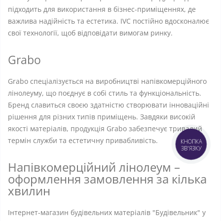
підходить для використання в бізнес-приміщеннях, де
важлива надійність та естетика. IVC постійно вдосконалює
свої технології, щоб відповідати вимогам ринку.
Grabo
Grabo спеціалізується на виробництві напівкомерційного
лінолеуму, що поєднує в собі стиль та функціональність.
Бренд славиться своєю здатністю створювати інноваційні
рішення для різних типів приміщень. Завдяки високій
якості матеріалів, продукція Grabo забезпечує тривалий
термін служби та естетичну привабливість.
КНОПКА
ЗВ'ЯЗКУ
Напівкомерційний лінолеум –
оформлення замовлення за кілька
хвилин
Інтернет-магазин будівельних матеріалів "Будівельник" у