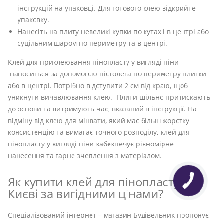
інструкцій на упаковці. Для готового клею відкрийте
упаковку.
Нанесіть на плиту невеликі купки по кутах і в центрі або
суцільним шаром по периметру та в центрі.
Клей для приклеювання пінопласту у вигляді піни
наноситься за допомогою пістолета по периметру плитки
або в центрі. Потрібно відступити 2 см від краю, щоб
уникнути вичавлювання клею. Плити щільно притискають
до основи та витримують час, вказаний в інструкції. На
відміну від
клею для мінвати
, який має більш жорстку
консистенцію та вимагає точного розподілу, клей для
пінопласту у вигляді піни забезпечує рівномірне
нанесення та гарне зчеплення з матеріалом.
Як купити клей для пінопласту в
Києві за вигідними цінами?
Спеціалізований інтернет – магазин Будівельник пропонує