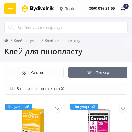
0
Львів
(050) 016-31-55
Клейові суміші
Клей для пінопласту
Клей для пінопласту
Фільтр
Каталог
Популярний
Популярний