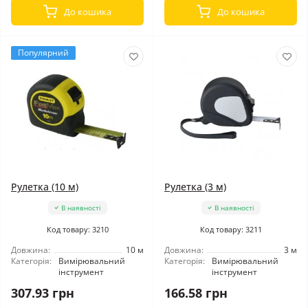
До кошика
До кошика
Популярний
Рулетка (10 м)
Рулетка (3 м)
В наявності
В наявності
Код товару: 3210
Код товару: 3211
Довжина:
10 м
Довжина:
3 м
Категорія:
Вимірювальний
Категорія:
Вимірювальний
інструмент
інструмент
307.93 грн
166.58 грн