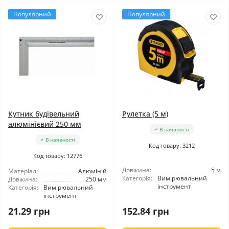
Популярний
Популярний
Кутник будівельний
Рулетка (5 м)
алюмінієвий 250 мм
В наявності
В наявності
Код товару: 3212
Код товару: 12776
Довжина:
5 м
Матеріал:
Алюміній
Категорія:
Вимірювальний
Довжина:
250 мм
інструмент
Категорія:
Вимірювальний
інструмент
21.29 грн
152.84 грн