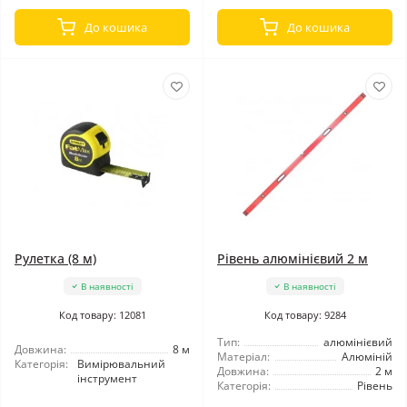
До кошика
До кошика
Рулетка (8 м)
Рівень алюмінієвий 2 м
В наявності
В наявності
Код товару: 12081
Код товару: 9284
Тип:
алюмінієвий
Довжина:
8 м
Матеріал:
Алюміній
Категорія:
Вимірювальний
Довжина:
2 м
інструмент
Категорія:
Рівень