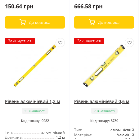
150.64 грн
666.58 грн
До кошика
До кошика
Закінчується
Закінчується
Рівень алюмінієвий 1,2 м
Рівень алюмінієвий 0,6 м
В наявності
В наявності
Код товару: 9282
Код товару: 3780
Тип:
алюмінієвий
Тип:
алюмінієвий
Матеріал:
Алюміній
Довжина:
1,2 м