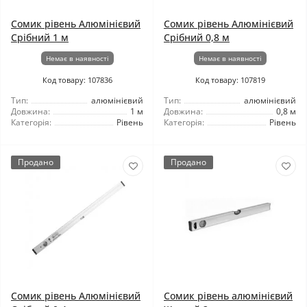
Сомик рівень Алюмінієвий
Сомик рівень Алюмінієвий
Срібний 1 м
Срібний 0,8 м
Немає в наявності
Немає в наявності
Код товару: 107836
Код товару: 107819
Тип:
алюмінієвий
Тип:
алюмінієвий
Довжина:
1 м
Довжина:
0,8 м
Категорія:
Рівень
Категорія:
Рівень
Продано
Продано
Сомик рівень Алюмінієвий
Сомик рівень алюмінієвий