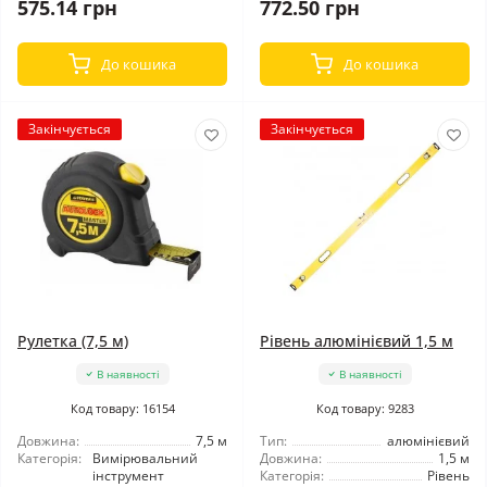
575.14 грн
772.50 грн
До кошика
До кошика
Закінчується
Закінчується
Рулетка (7,5 м)
Рівень алюмінієвий 1,5 м
В наявності
В наявності
Код товару: 16154
Код товару: 9283
Довжина:
7,5 м
Тип:
алюмінієвий
Категорія:
Вимірювальний
Довжина:
1,5 м
інструмент
Категорія:
Рівень