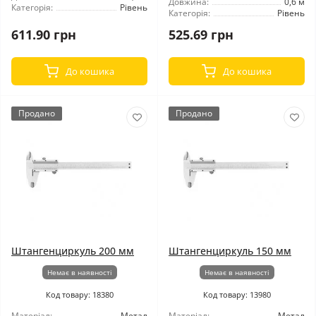
Довжина:
0,6 м
Категорія:
Рівень
Категорія:
Рівень
611.90 грн
525.69 грн
До кошика
До кошика
Продано
Продано
Штангенциркуль 200 мм
Штангенциркуль 150 мм
Немає в наявності
Немає в наявності
Код товару: 18380
Код товару: 13980
Матеріал:
Метал
Матеріал:
Метал