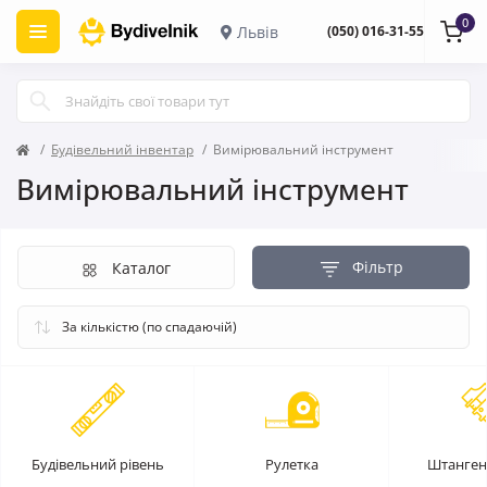
0
Львів
(050) 016-31-55
Будівельний інвентар
Вимірювальний інструмент
Вимірювальний інструмент
Фільтр
Каталог
Будівельний рівень
Рулетка
Штанген