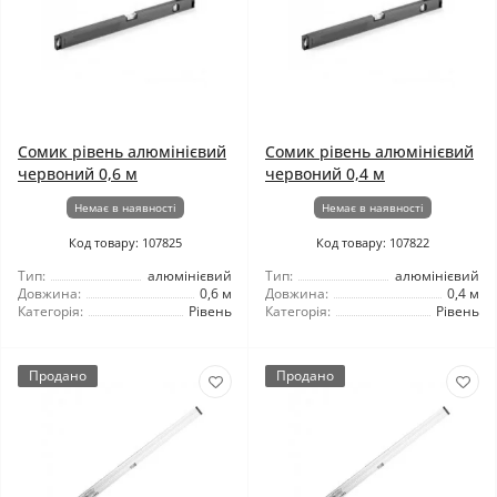
Сомик рівень алюмінієвий
Сомик рівень алюмінієвий
червоний 0,6 м
червоний 0,4 м
Немає в наявності
Немає в наявності
Код товару: 107825
Код товару: 107822
Тип:
алюмінієвий
Тип:
алюмінієвий
Довжина:
0,6 м
Довжина:
0,4 м
Категорія:
Рівень
Категорія:
Рівень
Продано
Продано