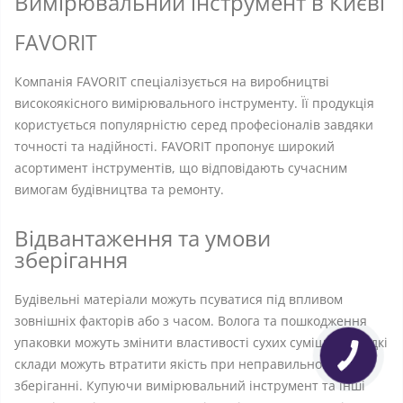
Вимірювальний інструмент в Києві
FAVORIT
Компанія FAVORIT спеціалізується на виробництві
високоякісного вимірювального інструменту. Її продукція
користується популярністю серед професіоналів завдяки
точності та надійності. FAVORIT пропонує широкий
асортимент інструментів, що відповідають сучасним
вимогам будівництва та ремонту.
Відвантаження та умови
зберігання
Будівельні матеріали можуть псуватися під впливом
зовнішніх факторів або з часом. Волога та пошкодження
упаковки можуть змінити властивості сухих сумішей, а рідкі
склади можуть втратити якість при неправильному
зберіганні. Купуючи вимірювальний інструмент та інші