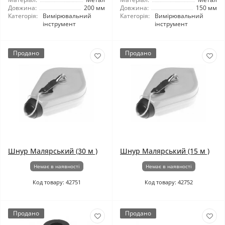
Довжина:
200 мм
Довжина:
150 мм
Категорія:
Вимірювальний
Категорія:
Вимірювальний
інструмент
інструмент
Продано
Продано
Шнур Малярський (30 м )
Шнур Малярський (15 м )
Немає в наявності
Немає в наявності
Код товару: 42751
Код товару: 42752
Продано
Продано