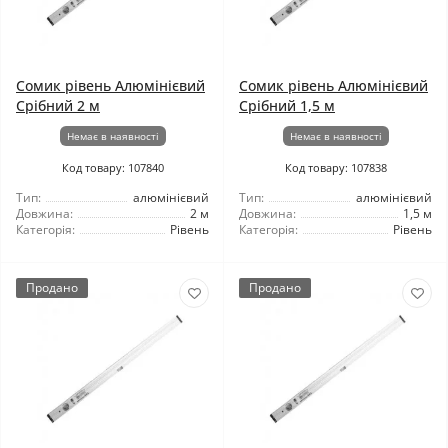
Сомик рівень Алюмінієвий
Сомик рівень Алюмінієвий
Срібний 2 м
Срібний 1,5 м
Немає в наявності
Немає в наявності
Код товару: 107840
Код товару: 107838
Тип:
алюмінієвий
Тип:
алюмінієвий
Довжина:
2 м
Довжина:
1,5 м
Категорія:
Рівень
Категорія:
Рівень
Продано
Продано