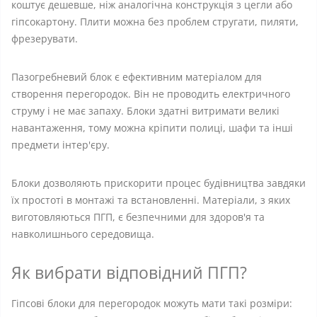
коштує дешевше, ніж аналогічна конструкція з цегли або
гіпсокартону. Плити можна без проблем стругати, пиляти,
фрезерувати.
Пазогребневий блок є ефективним матеріалом для
створення перегородок. Він не проводить електричного
струму і не має запаху. Блоки здатні витримати великі
навантаження, тому можна кріпити полиці, шафи та інші
предмети інтер'єру.
Блоки дозволяють прискорити процес будівництва завдяки
їх простоті в монтажі та встановленні. Матеріали, з яких
виготовляються ПГП, є безпечними для здоров'я та
навколишнього середовища.
Як вибрати відповідний ПГП?
Гіпсові блоки для перегородок можуть мати такі розміри: