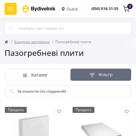
0
Львів
(050) 016-31-55
Кладочні матеріали
Пазогребневі плити
Пазогребневі плити
Фільтр
Каталог
Продано
Продано