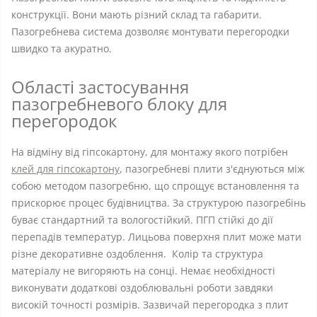
конструкції. Вони мають різний склад та габарити.
Пазогребнева система дозволяє монтувати перегородки
швидко та акуратно.
Області застосування
пазогребневого блоку для
перегородок
На відміну від гіпсокартону, для монтажу якого потрібен
клей для гіпсокартону
, пазогребневі плити з'єднуються між
собою методом пазогребню, що спрощує встановлення та
прискорює процес будівництва. За структурою пазогребінь
буває стандартний та вологостійкий. ПГП стійкі до дії
перепадів температур. Лицьова поверхня плит може мати
різне декоративне оздоблення. Колір та структура
матеріалу не вигоряють на сонці. Немає необхідності
виконувати додаткові оздоблювальні роботи завдяки
високій точності розмірів. Зазвичай перегородка з плит