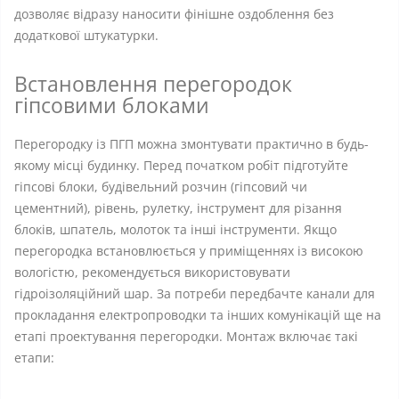
дозволяє відразу наносити фінішне оздоблення без
додаткової штукатурки.
Встановлення перегородок
гіпсовими блоками
Перегородку із ПГП можна змонтувати практично в будь-
якому місці будинку. Перед початком робіт підготуйте
гіпсові блоки, будівельний розчин (гіпсовий чи
цементний), рівень, рулетку, інструмент для різання
блоків, шпатель, молоток та інші інструменти. Якщо
перегородка встановлюється у приміщеннях із високою
вологістю, рекомендується використовувати
гідроізоляційний шар. За потреби передбачте канали для
прокладання електропроводки та інших комунікацій ще на
етапі проектування перегородки. Монтаж включає такі
етапи: