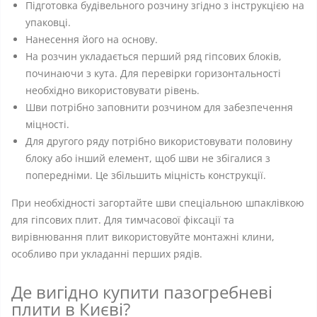
Підготовка будівельного розчину згідно з інструкцією на
упаковці.
Нанесення його на основу.
На розчин укладається перший ряд гіпсових блоків,
починаючи з кута. Для перевірки горизонтальності
необхідно використовувати рівень.
Шви потрібно заповнити розчином для забезпечення
міцності.
Для другого ряду потрібно використовувати половину
блоку або інший елемент, щоб шви не збігалися з
попередніми. Це збільшить міцність конструкції.
При необхідності загортайте шви спеціальною шпаклівкою
для гіпсових плит. Для тимчасової фіксації та
вирівнювання плит використовуйте монтажні клини,
особливо при укладанні перших рядів.
Де вигідно купити пазогребневі
плити в Києві?