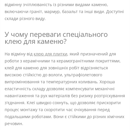
відмінну зчіплюваність із різними видами каменю,
включаючи граніт, мармур, базальт та інші види. Доступні
склади різного виду.
У чому переваги спеціального
клею для каменю?
На відміну від
клею для плитки
, який призначений для
роботи з керамічними та керамогранітними покриттями,
клей для каменю для зовнішніх робіт відрізняється
високою стійкістю до вологи, ультрафіолетового
випромінювання та температурних коливань. Хороша
еластичність складу дозволяє компенсувати механічні
навантаження та рух матеріалів без ризику розтріскування
з'єднання. Клеї швидко сохнуть, що дозволяє прискорити
процес монтажу та скоротити час очікування перед
подальшими роботами. Вони є стійкими до різних хімічних
речовин.