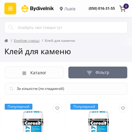
0
Львів
(050) 016-31-55
Клейові суміші
Клей для каменю
Клей для каменю
Фільтр
Каталог
Популярний
Популярний