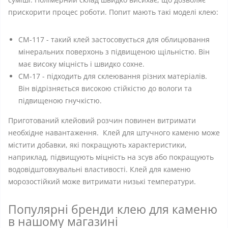
прискорити процес роботи. Попит мають такі моделі клею:
CM-117 - такий клей застосовується для облицювання
мінеральних поверхонь з підвищеною щільністю. Він
має високу міцність і швидко сохне.
CM-17 - підходить для склеювання різних матеріалів.
Він відрізняється високою стійкістю до вологи та
підвищеною гнучкістю.
Приготований клейовий розчин повинен витримати
необхідне навантаження. Клей для штучного каменю може
містити добавки, які покращують характеристики,
наприклад, підвищують міцність на зсув або покращують
водовідштовхувальні властивості. Клей для каменю
морозостійкий може витримати низькі температури.
Популярні бренди клею для каменю
в нашому магазині