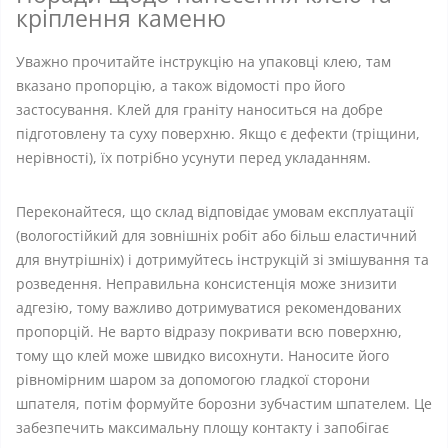
кріплення каменю
Уважно прочитайте інструкцію на упаковці клею, там
вказано пропорцію, а також відомості про його
застосування. Клей для граніту наноситься на добре
підготовлену та суху поверхню. Якщо є дефекти (тріщини,
нерівності), їх потрібно усунути перед укладанням.
Переконайтеся, що склад відповідає умовам експлуатації
(вологостійкий для зовнішніх робіт або більш еластичний
для внутрішніх) і дотримуйтесь інструкцій зі змішування та
розведення. Неправильна консистенція може знизити
адгезію, тому важливо дотримуватися рекомендованих
пропорцій. Не варто відразу покривати всю поверхню,
тому що клей може швидко висохнути. Наносите його
рівномірним шаром за допомогою гладкої сторони
шпателя, потім формуйте борозни зубчастим шпателем. Це
забезпечить максимальну площу контакту і запобігає