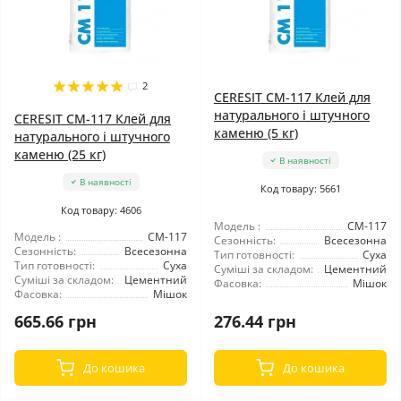
2
CERESIT CM-117 Клей для
натурального і штучного
CERESIT CM-117 Клей для
каменю (5 кг)
натурального і штучного
каменю (25 кг)
В наявності
В наявності
Код товару: 5661
Код товару: 4606
Модель :
CM-117
Модель :
CM-117
Сезонність:
Всесезонна
Сезонність:
Всесезонна
Тип готовності:
Суха
Тип готовності:
Суха
Суміші за складом:
Цементний
Суміші за складом:
Цементний
Фасовка:
Мішок
Фасовка:
Мішок
665.66 грн
276.44 грн
До кошика
До кошика