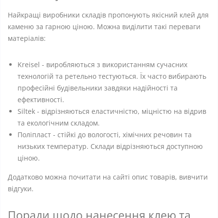
Найкращі виробники складів пропонують якісний клей для
каменю за гарною ціною. Можна виділити такі переваги
матеріалів:
Kreisel - виробляються з використанням сучасних
технологій та ретельно тестуються. Їх часто вибирають
професійні будівельники завдяки надійності та
ефективності.
Siltek - відрізняються еластичністю, міцністю на відрив
та екологічним складом.
Поліпласт - стійкі до вологості, хімічних речовин та
низьких температур. Склади відрізняються доступною
ціною.
Додатково можна почитати на сайті опис товарів, вивчити
відгуки.
Поради щодо нанесення клею та