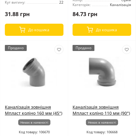
Кут вигину:
22
Категорія:
Каналізація
31.88 грн
84.73 грн
До кошика
До кошика
Продано
Продано
Каналізація зовнішня
Каналізація зовнішня
Мпласт коліно 160 мм (45°)
Мпласт коліно 110 мм (90°)
Немає в наявності
Немає в наявності
Код товару: 106670
Код товару: 106668