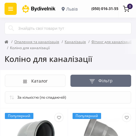
0
Львів
(050) 016-31-55
Опалення та каналізація
Каналізація
Фітинг для каналізації
Коліно для каналізації
Коліно для каналізації
Фільтр
Каталог
Популярний
Популярний