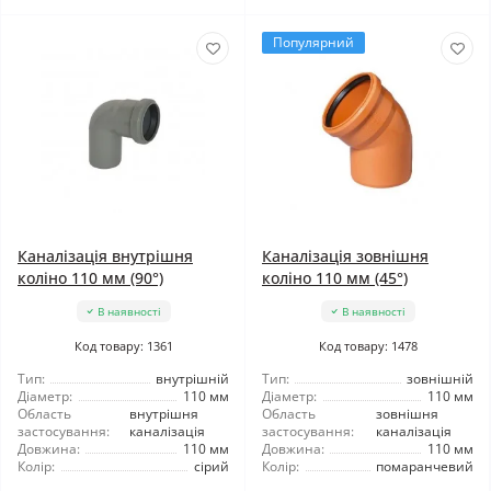
Популярний
Каналізація внутрішня
Каналізація зовнішня
коліно 110 мм (90°)
коліно 110 мм (45°)
В наявності
В наявності
Код товару: 1361
Код товару: 1478
Тип:
внутрішній
Тип:
зовнішній
Діаметр:
110 мм
Діаметр:
110 мм
Область
внутрішня
Область
зовнішня
застосування:
каналізація
застосування:
каналізація
Довжина:
110 мм
Довжина:
110 мм
Колір:
сірий
Колір:
помаранчевий