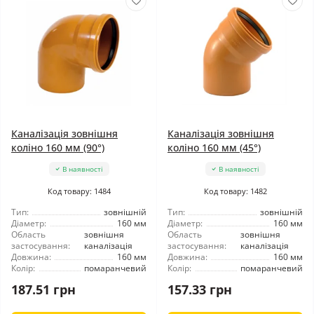
Каналізація зовнішня
Каналізація зовнішня
коліно 160 мм (90°)
коліно 160 мм (45°)
В наявності
В наявності
Код товару: 1484
Код товару: 1482
Тип:
зовнішній
Тип:
зовнішній
Діаметр:
160 мм
Діаметр:
160 мм
Область
зовнішня
Область
зовнішня
застосування:
каналізація
застосування:
каналізація
Довжина:
160 мм
Довжина:
160 мм
Колір:
помаранчевий
Колір:
помаранчевий
187.51 грн
157.33 грн