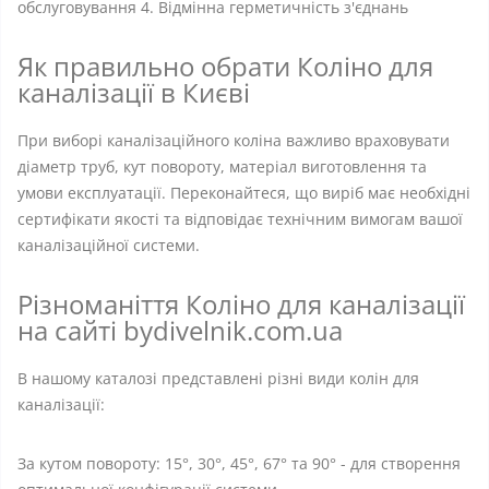
обслуговування 4. Відмінна герметичність з'єднань
Як правильно обрати Коліно для
каналізації в Києві
При виборі каналізаційного коліна важливо враховувати
діаметр труб, кут повороту, матеріал виготовлення та
умови експлуатації. Переконайтеся, що виріб має необхідні
сертифікати якості та відповідає технічним вимогам вашої
каналізаційної системи.
Різноманіття Коліно для каналізації
на сайті bydivelnik.com.ua
В нашому каталозі представлені різні види колін для
каналізації:
За кутом повороту: 15°, 30°, 45°, 67° та 90° - для створення