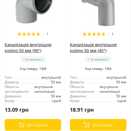
1
1
Каналізація внутрішня
Каналізація внутрішня
коліно 50 мм (90°)
коліно 50 мм (45°)
В наявності
В наявності
Код товару: 1368
Код товару: 1366
Тип:
внутрішній
Тип:
внутрішній
Діаметр:
50 мм
Діаметр:
50 мм
Область
внутрішня
Область
внутрішня
застосування:
каналізація
застосування:
каналізація
Довжина:
50 мм
Довжина:
50 мм
Колір:
сірий
Колір:
сірий
13.09 грн
18.91 грн
До кошика
До кошика