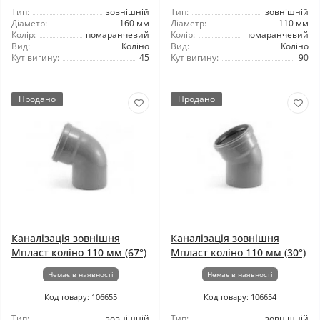
Тип:
зовнішній
Тип:
зовнішній
Діаметр:
160 мм
Діаметр:
110 мм
Колір:
помаранчевий
Колір:
помаранчевий
Вид:
Коліно
Вид:
Коліно
Кут вигину:
45
Кут вигину:
90
Продано
Продано
Каналізація зовнішня
Каналізація зовнішня
Мпласт коліно 110 мм (67°)
Мпласт коліно 110 мм (30°)
Немає в наявності
Немає в наявності
Код товару: 106655
Код товару: 106654
Тип:
зовнішній
Тип:
зовнішній