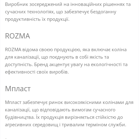
Виробник зосереджений на інноваційних рішеннях та
сучасних технологіях, що забезпечує бездоганну
продуктивність їх продукції.
ROZMA
ROZMA відома своєю продукцією, яка включає коліна
для каналізації, що поєднують в собі якість та
доступність. Бренд акцентує увагу на екологічності та
ефективності своїх виробів.
Мпласт
Мпласт забезпечує ринок високоякісними колінами для
каналізації, що відповідають вимогам сучасного
будівництва. Їх продукція вирізняється стійкістю до
агресивних середовищ і тривалим терміном служби.