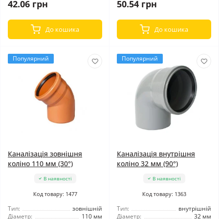
42.06 грн
50.54 грн
До кошика
До кошика
Популярний
Популярний
Каналізація зовнішня
Каналізація внутрішня
коліно 110 мм (30°)
коліно 32 мм (90°)
В наявності
В наявності
Код товару: 1477
Код товару: 1363
Тип:
зовнішній
Тип:
внутрішній
Діаметр:
110 мм
Діаметр:
32 мм