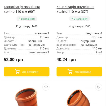
Каналізація зовнішня
Каналізація внутрішня
коліно 110 мм (90°)
коліно 110 мм (67°)
В наявності
В наявності
Код товару: 1480
Код товару: 1360
Тип:
зовнішній
Тип:
внутрішній
Діаметр:
110 мм
Діаметр:
110 мм
Область
зовнішня
Область
внутрішня
застосування:
каналізація
застосування:
каналізація
Довжина:
110 мм
Довжина:
110 мм
Колір:
помаранчевий
Колір:
сірий
52.00 грн
40.24 грн
До кошика
До кошика