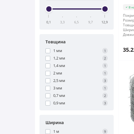
В н
Покри
Розмір
0,1
3,3
6,5
9,7
12,9
Товщи
Шири
Довжи
Товщина
35.2
1 мм
1
1,2 мм
2
1,4 мм
1
2 мм
1
2,5 мм
3
3 мм
1
0,7 мм
2
0,9 мм
3
Ширина
1 м
9