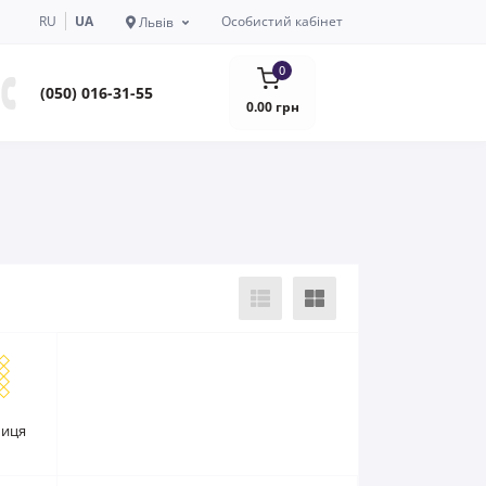
RU
UA
Особистий кабінет
Львів
0
(050) 016-31-55
0.00 грн
биця