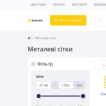
ДОСТАВКА
ОПЛАТА
КОНТАКТИ
ВИРОБН
Каталог товарів
Металеві сітки
Металеві сітки
Фільтр
Ціна
-
грн
Сіт