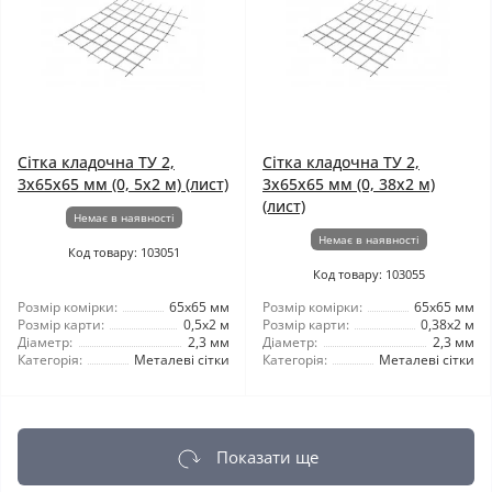
Сітка кладочна ТУ 2,
Сітка кладочна ТУ 2,
3x65x65 мм (0, 5x2 м) (лист)
3x65x65 мм (0, 38x2 м)
(лист)
Немає в наявності
Немає в наявності
Код товару: 103051
Код товару: 103055
Розмір комірки:
65x65 мм
Розмір комірки:
65x65 мм
Розмір карти:
0,5x2 м
Розмір карти:
0,38x2 м
Діаметр:
2,3 мм
Діаметр:
2,3 мм
Категорія:
Металеві сітки
Категорія:
Металеві сітки
Показати ще