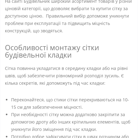
На сайті Будівельник широкий асортимент товарів у різній
ціновій категорії, що дозволяє вибрати та купити сітку за
доступною ціною. Правильний вибір допоможе уникнути
проблем при експлуатації та підвищить міцність
конструкцій, що зводяться.
Особливості монтажу сітки
будівельної кладки
Сітка повинна укладатися в середину кладки або на рівні
швів, щоб забезпечити рівномірний розподіл зусиль. Є
кілька секретів, які допоможуть під час кладки:
Переконайтеся, що стики сітки перекриваються на 10-
15 см для забезпечення міцності.
При необхідності сітку можна додатково закріпити за
допомогою дроту або інших кріпильних елементів, щоб
уникнути його зміщення під час кладки.
Потрібно добре зафіксувати сітку в швах розчином або