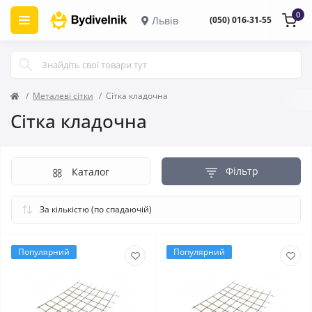
0
Львів
(050) 016-31-55
Металеві сітки
Сітка кладочна
Сітка кладочна
Фільтр
Каталог
Популярний
Популярний