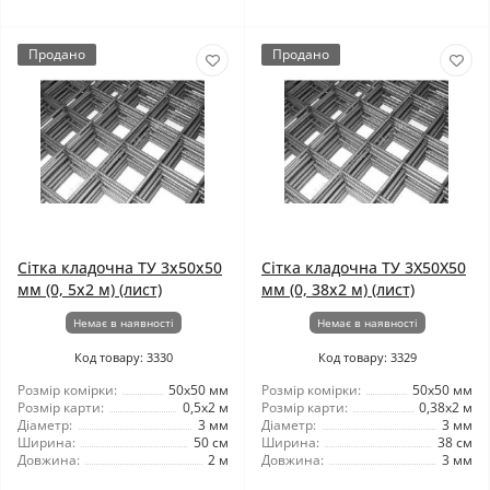
Продано
Продано
Сітка кладочна ТУ 3x50x50
Сітка кладочна ТУ 3X50X50
мм (0, 5x2 м) (лист)
мм (0, 38x2 м) (лист)
Немає в наявності
Немає в наявності
Код товару: 3330
Код товару: 3329
Розмір комірки:
50x50 мм
Розмір комірки:
50x50 мм
Розмір карти:
0,5x2 м
Розмір карти:
0,38x2 м
Діаметр:
3 мм
Діаметр:
3 мм
Ширина:
50 см
Ширина:
38 см
Довжина:
2 м
Довжина:
3 мм