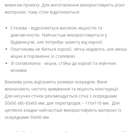
вимогам проекту. Для виготовлення використовують різні
матеріали, тому сітки відрізняються:
Сталева - відрізняється високою міцністю та
довговічністю. Найчастіше використовується у
будівництві, але потребує захисту від корозії.
Пластикова не боїться корозії, легка недорога, але менш
міцна в порівнянні зі сталевою.
Зі скловолокна - міцна, стійка до корозії та хімічних
впливів.
Важливу роль відіграють розміри осередків. Вони
визначають частоту армування та міцність конструкції.
Для несучих стінок рекомендується сітка з осередками
50х50 або 65x65 мм, для перегородок – 110х110 мм. Для
цегляної кладки найчастіше використовують матеріал із
осередками 50х50 мм.