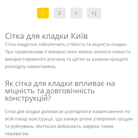
1
2
>
>|
Сітка для кладки Київ
Сітка кладочна забезпечить стійкість та міцність кладки.
При правильному її використанні можна знизити кількість
використовуваного розчину та цегли за рахунок кращого
розподілу навантажень.
Як сітка для кладки впливає на
міцність та довговічність
конструкцій?
Сітка для кладки допомагає розподілити навантаження по
всій площі конструкції, що знижує ризик утворення тріщин
та руйнувань. Матеріал вибирають завдяки таким
перевагам: