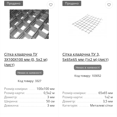
Продано
Продано
Сітка кладочна ТУ
Сітка кладочна ТУ 3,
3X100X100 мм (0, 5x2 м)
5x65x65 мм (1x2 м) (лист)
(лист)
Немає в наявності
Немає в наявності
Код товару: 103052
Код товару: 3327
Розмір комірки:
100x100 мм
Розмір карти:
0,5x2 м
Розмір комірки:
65x65 мм
Діаметр:
3 мм
Розмір карти:
1x2 м
Ширина:
50 см
Діаметр:
3,5 мм
Довжина:
3 мм
Категорія:
Металеві сітки