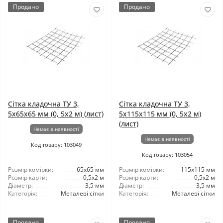
Продано
Продано
Сітка кладочна ТУ 3,
Сітка кладочна ТУ 3,
5x65x65 мм (0, 5x2 м) (лист)
5x115x115 мм (0, 5x2 м)
(лист)
Немає в наявності
Немає в наявності
Код товару: 103049
Код товару: 103054
Розмір комірки:
65x65 мм
Розмір комірки:
115x115 мм
Розмір карти:
0,5x2 м
Розмір карти:
0,5x2 м
Діаметр:
3,5 мм
Діаметр:
3,5 мм
Категорія:
Металеві сітки
Категорія:
Металеві сітки
Продано
Продано