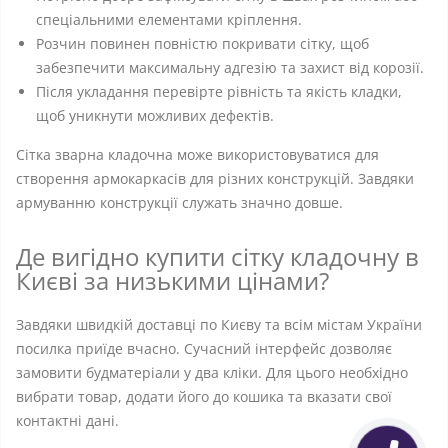
спеціальними елементами кріплення.
Розчин повинен повністю покривати сітку, щоб
забезпечити максимальну адгезію та захист від корозії.
Після укладання перевірте рівність та якість кладки,
щоб уникнути можливих дефектів.
Сітка зварна кладочна може використовуватися для
створення армокаркасів для різних конструкцій. Завдяки
армуванню конструкції служать значно довше.
Де вигідно купити сітку кладочну в
Києві за низькими цінами?
Завдяки швидкій доставці по Києву та всім містам України
посилка приїде вчасно. Сучасний інтерфейс дозволяє
замовити будматеріали у два кліки. Для цього необхідно
вибрати товар, додати його до кошика та вказати свої
контактні дані.