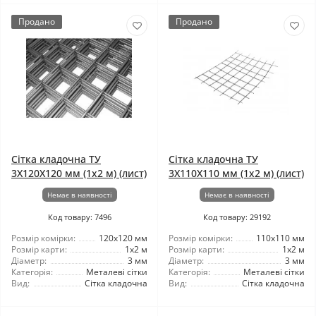
Продано
Продано
Сітка кладочна ТУ
Сітка кладочна ТУ
3X120X120 мм (1x2 м) (лист)
3X110X110 мм (1x2 м) (лист)
Немає в наявності
Немає в наявності
Код товару: 7496
Код товару: 29192
Розмір комірки:
120x120 мм
Розмір комірки:
110x110 мм
Розмір карти:
1x2 м
Розмір карти:
1x2 м
Діаметр:
3 мм
Діаметр:
3 мм
Категорія:
Металеві сітки
Категорія:
Металеві сітки
Вид:
Сітка кладочна
Вид:
Сітка кладочна