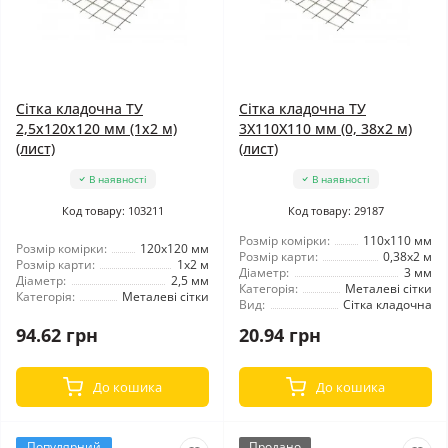
Сітка кладочна ТУ
Сітка кладочна ТУ
2,5x120x120 мм (1x2 м)
3X110X110 мм (0, 38x2 м)
(лист)
(лист)
В наявності
В наявності
Код товару: 103211
Код товару: 29187
Розмір комірки:
110x110 мм
Розмір комірки:
120x120 мм
Розмір карти:
0,38x2 м
Розмір карти:
1x2 м
Діаметр:
3 мм
Діаметр:
2,5 мм
Категорія:
Металеві сітки
Категорія:
Металеві сітки
Вид:
Сітка кладочна
94.62 грн
20.94 грн
До кошика
До кошика
Популярний
Продано