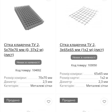
Сітка кладочна ТУ 2,
Сітка кладочна ТУ 2,
5x70x70 мм (0, 37x2 м)
3x65x65 мм (1x2 м) (лист)
(лист)
Немає в наявності
Немає в наявності
Код товару: 103050
Код товару: 104002
Розмір комірки:
65x65 мм
Розмір комірки:
70x70 мм
Розмір карти:
1x2 м
Діаметр:
2,5 мм
Діаметр:
2,3 мм
Категорія:
Металеві сітки
Категорія:
Металеві сітки
Продано
Продано