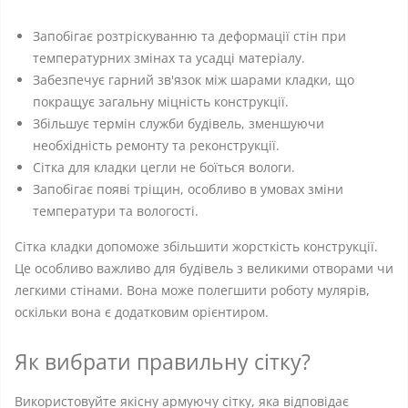
Запобігає розтріскуванню та деформації стін при
температурних змінах та усадці матеріалу.
Забезпечує гарний зв'язок між шарами кладки, що
покращує загальну міцність конструкції.
Збільшує термін служби будівель, зменшуючи
необхідність ремонту та реконструкції.
Сітка для кладки цегли не боїться вологи.
Запобігає появі тріщин, особливо в умовах зміни
температури та вологості.
Сітка кладки допоможе збільшити жорсткість конструкції.
Це особливо важливо для будівель з великими отворами чи
легкими стінами. Вона може полегшити роботу мулярів,
оскільки вона є додатковим орієнтиром.
Як вибрати правильну сітку?
Використовуйте якісну армуючу сітку, яка відповідає