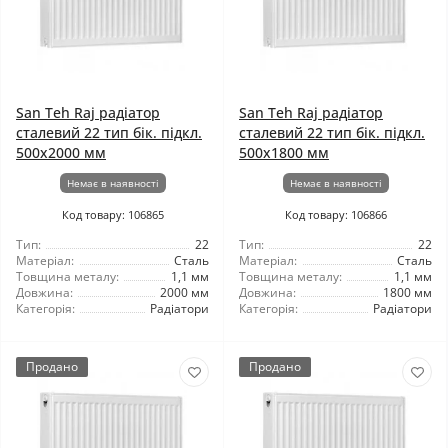
San Teh Raj радіатор
San Teh Raj радіатор
сталевий 22 тип бік. підкл.
сталевий 22 тип бік. підкл.
500x2000 мм
500x1800 мм
Немає в наявності
Немає в наявності
Код товару: 106865
Код товару: 106866
Тип:
22
Тип:
22
Матеріал:
Сталь
Матеріал:
Сталь
Товщина металу:
1,1 мм
Товщина металу:
1,1 мм
Довжина:
2000 мм
Довжина:
1800 мм
Категорія:
Радіатори
Категорія:
Радіатори
Продано
Продано