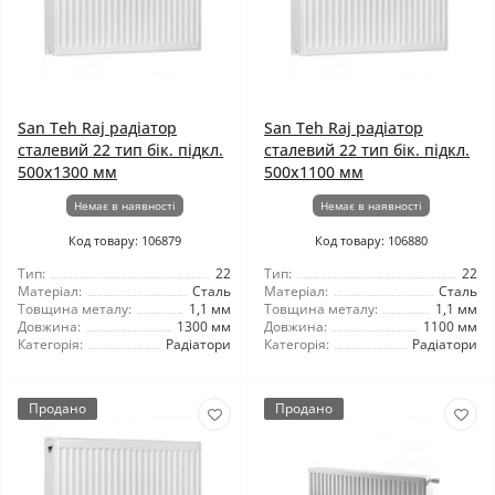
San Teh Raj радіатор
San Teh Raj радіатор
сталевий 22 тип бік. підкл.
сталевий 22 тип бік. підкл.
500x1300 мм
500x1100 мм
Немає в наявності
Немає в наявності
Код товару: 106879
Код товару: 106880
Тип:
22
Тип:
22
Матеріал:
Сталь
Матеріал:
Сталь
Товщина металу:
1,1 мм
Товщина металу:
1,1 мм
Довжина:
1300 мм
Довжина:
1100 мм
Категорія:
Радіатори
Категорія:
Радіатори
Продано
Продано