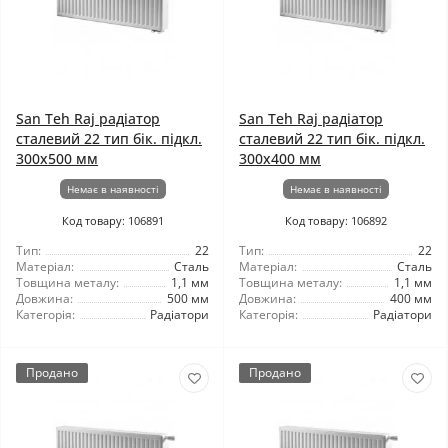
San Teh Raj радіатор
San Teh Raj радіатор
сталевий 22 тип бік. підкл.
сталевий 22 тип бік. підкл.
300x500 мм
300x400 мм
Немає в наявності
Немає в наявності
Код товару: 106891
Код товару: 106892
Тип:
22
Тип:
22
Матеріал:
Сталь
Матеріал:
Сталь
Товщина металу:
1,1 мм
Товщина металу:
1,1 мм
Довжина:
500 мм
Довжина:
400 мм
Категорія:
Радіатори
Категорія:
Радіатори
Продано
Продано