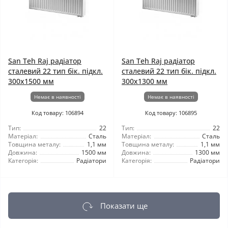
San Teh Raj радіатор
San Teh Raj радіатор
сталевий 22 тип бік. підкл.
сталевий 22 тип бік. підкл.
300x1500 мм
300x1300 мм
Немає в наявності
Немає в наявності
Код товару: 106894
Код товару: 106895
Тип:
22
Тип:
22
Матеріал:
Сталь
Матеріал:
Сталь
Товщина металу:
1,1 мм
Товщина металу:
1,1 мм
Довжина:
1500 мм
Довжина:
1300 мм
Категорія:
Радіатори
Категорія:
Радіатори
Показати ще