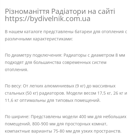
Різноманіття Радіатори на сайті
https://bydivelnik.com.ua
В нашем каталоге представлены батареи для отопления с
различными характеристиками:
По диаметру подключения: Радиаторы с диаметром 8 мм
подходят для большинства современных систем
отопления.
По весу: От легких алюминиевых (9 кг) до массивных
стальных (50 кг) радиаторов. Модели весом 17,5 кг, 26 кг и
11,6 кг оптимальны для типовых помещений.
По ширине: Представлены модели 400 мм для небольших
помещений, 800-900 мм для просторных комнат,
компактные варианты 75-80 мм для узких пространств.