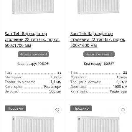
San Teh Raj радіатор
San Teh Raj радіатор
сталевий 22 тип бік. підкл.
сталевий 22 тип бік. підкл.
500x1700 мм
500x1600 мм
Немає в наявності
Немає в наявності
Код товару: 106893
Код товару: 106867
Тип:
22
Тип:
22
Матеріал:
Сталь
Матеріал:
Сталь
Товщина металу:
1,1 мм
Товщина металу:
1,1 мм
Категорія:
Радіатори
Довжина:
1600 мм
Висота:
500 мм
Категорія:
Радіатори
Продано
Продано