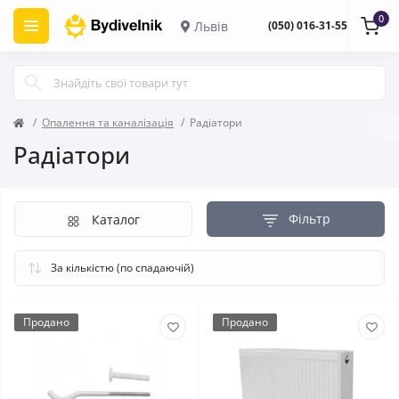
0
Львів
(050) 016-31-55
Опалення та каналізація
Радіатори
Радіатори
Фільтр
Каталог
Продано
Продано