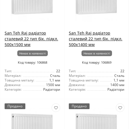
San Teh Raj радіатор
San Teh Raj радіатор
сталевий 22 тип бік. підкл.
сталевий 22 тип бік. підкл.
500x1500 мм
500x1400 мм
Немає в наявності
Немає в наявності
Код товару: 106868
Код товару: 106869
Тип:
22
Тип:
22
Матеріал:
Сталь
Матеріал:
Сталь
Товщина металу:
1,1 мм
Товщина металу:
1,1 мм
Довжина:
1500 мм
Довжина:
1400 мм
Категорія:
Радіатори
Категорія:
Радіатори
Продано
Продано