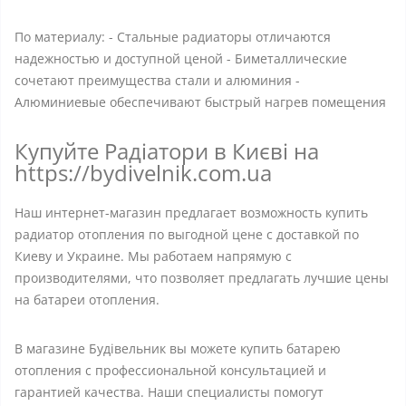
По материалу: - Стальные радиаторы отличаются
надежностью и доступной ценой - Биметаллические
сочетают преимущества стали и алюминия -
Алюминиевые обеспечивают быстрый нагрев помещения
Купуйте Радіатори в Києві на
https://bydivelnik.com.ua
Наш интернет-магазин предлагает возможность купить
радиатор отопления по выгодной цене с доставкой по
Киеву и Украине. Мы работаем напрямую с
производителями, что позволяет предлагать лучшие цены
на батареи отопления.
В магазине Будівельник вы можете купить батарею
отопления с профессиональной консультацией и
гарантией качества. Наши специалисты помогут