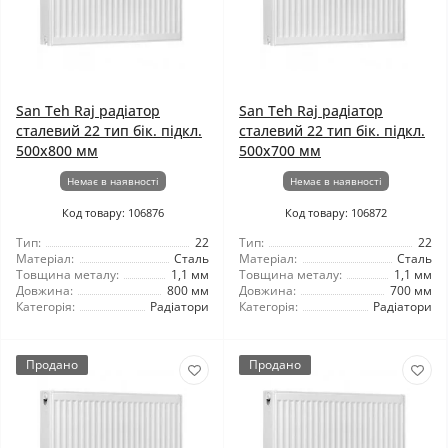
San Teh Raj радіатор
San Teh Raj радіатор
сталевий 22 тип бік. підкл.
сталевий 22 тип бік. підкл.
500x800 мм
500x700 мм
Немає в наявності
Немає в наявності
Код товару: 106876
Код товару: 106872
Тип:
22
Тип:
22
Матеріал:
Сталь
Матеріал:
Сталь
Товщина металу:
1,1 мм
Товщина металу:
1,1 мм
Довжина:
800 мм
Довжина:
700 мм
Категорія:
Радіатори
Категорія:
Радіатори
Продано
Продано