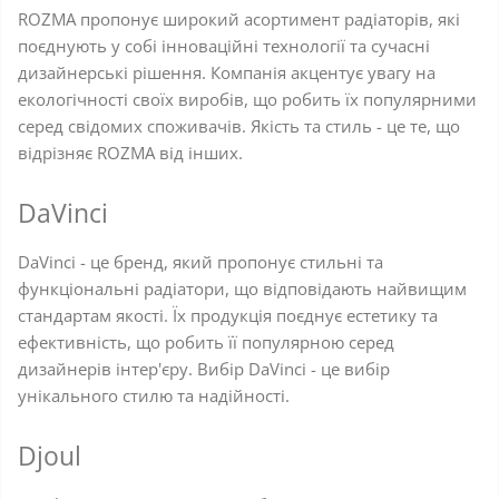
ROZMA пропонує широкий асортимент радіаторів, які
поєднують у собі інноваційні технології та сучасні
дизайнерські рішення. Компанія акцентує увагу на
екологічності своїх виробів, що робить їх популярними
серед свідомих споживачів. Якість та стиль - це те, що
відрізняє ROZMA від інших.
DaVinci
DaVinci - це бренд, який пропонує стильні та
функціональні радіатори, що відповідають найвищим
стандартам якості. Їх продукція поєднує естетику та
ефективність, що робить її популярною серед
дизайнерів інтер'єру. Вибір DaVinci - це вибір
унікального стилю та надійності.
Djoul