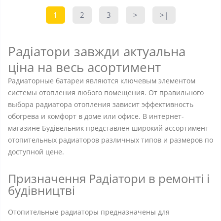
1
2
3
>
>|
Радіатори завжди актуальна
ціна на весь асортимент
Радиаторные батареи являются ключевым элементом
системы отопления любого помещения. От правильного
выбора радиатора отопления зависит эффективность
обогрева и комфорт в доме или офисе. В интернет-
магазине Будівельник представлен широкий ассортимент
отопительных радиаторов различных типов и размеров по
доступной цене.
Призначення Радіатори в ремонті і
будівництві
Отопительные радиаторы предназначены для