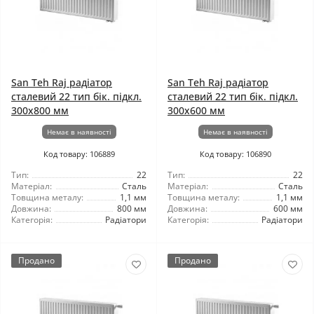
San Teh Raj радіатор
San Teh Raj радіатор
сталевий 22 тип бік. підкл.
сталевий 22 тип бік. підкл.
300x800 мм
300x600 мм
Немає в наявності
Немає в наявності
Код товару: 106889
Код товару: 106890
Тип:
22
Тип:
22
Матеріал:
Сталь
Матеріал:
Сталь
Товщина металу:
1,1 мм
Товщина металу:
1,1 мм
Довжина:
800 мм
Довжина:
600 мм
Категорія:
Радіатори
Категорія:
Радіатори
Продано
Продано