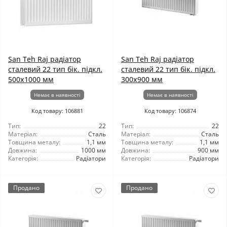
San Teh Raj радіатор
San Teh Raj радіатор
сталевий 22 тип бік. підкл.
сталевий 22 тип бік. підкл.
500x1000 мм
300x900 мм
Немає в наявності
Немає в наявності
Код товару: 106881
Код товару: 106874
Тип:
22
Тип:
22
Матеріал:
Сталь
Матеріал:
Сталь
Товщина металу:
1,1 мм
Товщина металу:
1,1 мм
Довжина:
1000 мм
Довжина:
900 мм
Категорія:
Радіатори
Категорія:
Радіатори
Продано
Продано