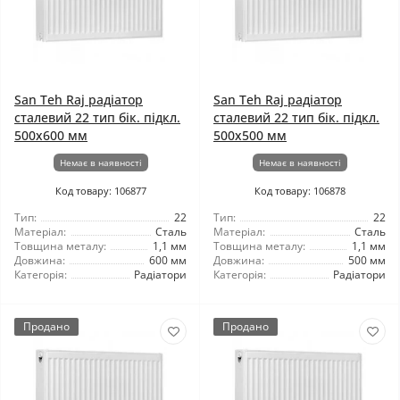
San Teh Raj радіатор
San Teh Raj радіатор
сталевий 22 тип бік. підкл.
сталевий 22 тип бік. підкл.
500x600 мм
500x500 мм
Немає в наявності
Немає в наявності
Код товару: 106877
Код товару: 106878
Тип:
22
Тип:
22
Матеріал:
Сталь
Матеріал:
Сталь
Товщина металу:
1,1 мм
Товщина металу:
1,1 мм
Довжина:
600 мм
Довжина:
500 мм
Категорія:
Радіатори
Категорія:
Радіатори
Продано
Продано