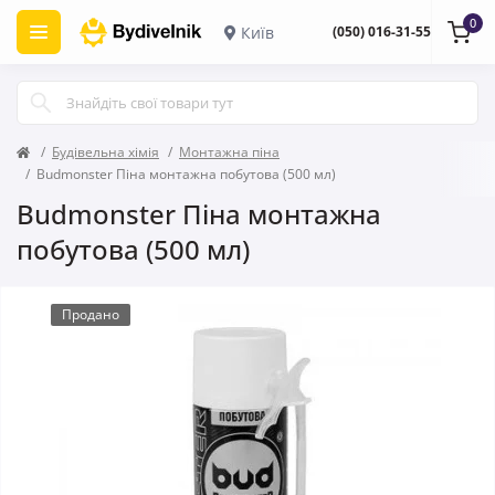
0
Київ
(050) 016-31-55
Будівельна хімія
Монтажна піна
Budmonster Піна монтажна побутова (500 мл)
Budmonster Піна монтажна
побутова (500 мл)
Продано