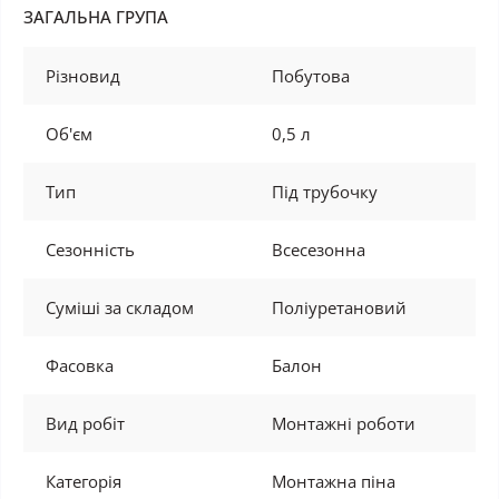
ЗАГАЛЬНА ГРУПА
Різновид
Побутова
Об'єм
0,5 л
Тип
Під трубочку
Сезонність
Всесезонна
Суміші за складом
Поліуретановий
Фасовка
Балон
Вид робіт
Монтажні роботи
Категорія
Монтажна піна