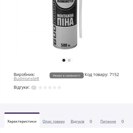
Виробник:
Код товару:
7152
Немає в наявності
BudmonsteR
Відгуки:
(0)
0
0
Характеристики
Опис товару
Відгуків
Питання