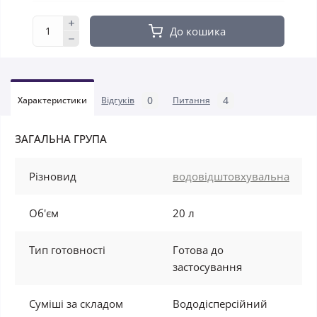
До кошика
0
4
Характеристики
Відгуків
Питання
ЗАГАЛЬНА ГРУПА
Різновид
водовідштовхувальна
Об'єм
20 л
Тип готовності
Готова до
застосування
Суміші за складом
Вододісперсійний