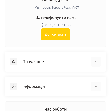
Київ, просп. Берестейський 67
Зателефонуйте нам:
(050) 016-31-55
До контактів
Популярне
Покрівельні матеріали
Грунтовка
Інформація
Самовирівнююча суміш
Пиломатеріали
Доставка
Металеві сітки
Оплата
Час роботи