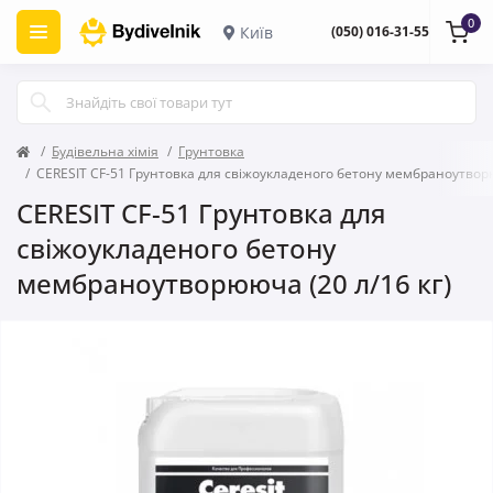
0
Київ
(050) 016-31-55
Будівельна хімія
Грунтовка
CERESIT CF-51 Грунтовка для свіжоукладеного бетону мембраноутворю
CERESIT CF-51 Грунтовка для
свіжоукладеного бетону
мембраноутворююча (20 л/16 кг)