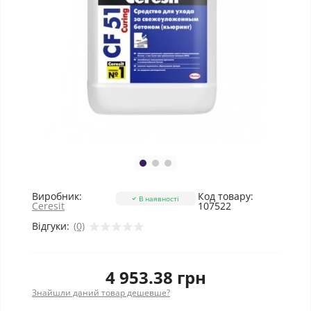
Виробник:
Код товару:
В наявності
Ceresit
107522
Відгуки:
(0)
4 953.38 грн
Знайшли даний товар дешевше?