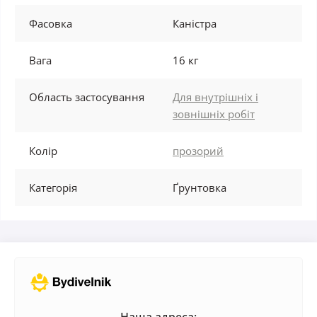
Фасовка
Каністра
Вага
16 кг
Область застосування
Для внутрішніх і
зовнішніх робіт
Колір
прозорий
Категорія
Ґрунтовка
Наша адреса: