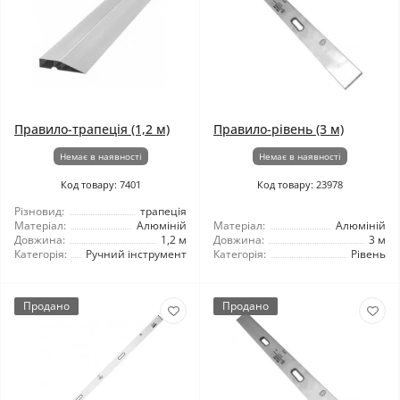
Правило-трапеція (1,2 м)
Правило-рівень (3 м)
Немає в наявності
Немає в наявності
Код товару: 7401
Код товару: 23978
Різновид:
трапеція
Матеріал:
Алюміній
Матеріал:
Алюміній
Довжина:
1,2 м
Довжина:
3 м
Категорія:
Ручний інструмент
Категорія:
Рівень
Продано
Продано