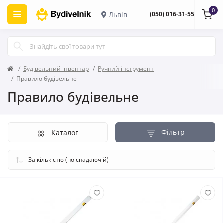
0
Львів
(050) 016-31-55
Будівельний інвентар
Ручний інструмент
Правило будівельне
Правило будівельне
Фільтр
Каталог