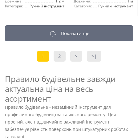
Довжина:
1,2 м
Довжина:
1 м
Категорія:
Ручний інструмент
Категорія:
Ручний інструмент
Показати ще
1
2
>
>|
Правило будівельне завжди
актуальна ціна на весь
асортимент
Правило будівельне - незамінний інструмент для
професійного будівництва та якісного ремонту. Цей
простий, але надзвичайно важливий інструмент
забезпечує рівність поверхонь при штукатурних роботах
та кладці.