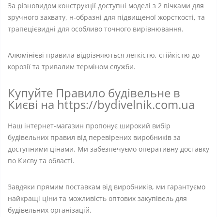
За різновидом конструкції доступні моделі з 2 вічками для
зручного захвату, н-образні для підвищеної жорсткості, та
трапецієвидні для особливо точного вирівнювання.
Алюмінієві правила відрізняються легкістю, стійкістю до
корозії та тривалим терміном служби.
Купуйте Правило будівельне в
Києві на https://bydivelnik.com.ua
Наш інтернет-магазин пропонує широкий вибір
будівельних правил від перевірених виробників за
доступними цінами. Ми забезпечуємо оперативну доставку
по Києву та області.
Завдяки прямим поставкам від виробників, ми гарантуємо
найкращі ціни та можливість оптових закупівель для
будівельних організацій.