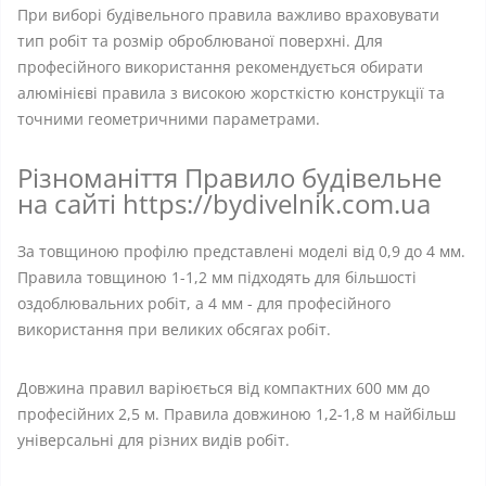
При виборі будівельного правила важливо враховувати
тип робіт та розмір оброблюваної поверхні. Для
професійного використання рекомендується обирати
алюмінієві правила з високою жорсткістю конструкції та
точними геометричними параметрами.
Різноманіття Правило будівельне
на сайті https://bydivelnik.com.ua
За товщиною профілю представлені моделі від 0,9 до 4 мм.
Правила товщиною 1-1,2 мм підходять для більшості
оздоблювальних робіт, а 4 мм - для професійного
використання при великих обсягах робіт.
Довжина правил варіюється від компактних 600 мм до
професійних 2,5 м. Правила довжиною 1,2-1,8 м найбільш
універсальні для різних видів робіт.