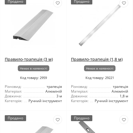
Продано
Продано
Правило-трапеція (3 м)
Правило-трапеція (1,8 м)
Немає в наявності
Немає в наявності
Код товару: 2959
Код товару: 29221
Різновид:
трапеція
Різновид:
трапеція
Матеріал:
Алюміній
Матеріал:
Алюміній
Довжина:
3 м
Довжина:
1,8 м
Категорія:
Ручний інструмент
Категорія:
Ручний інструмент
Продано
Продано