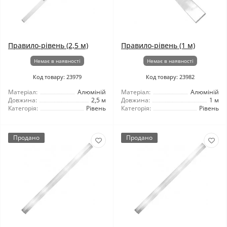
Правило-рівень (2,5 м)
Правило-рівень (1 м)
Немає в наявності
Немає в наявності
Код товару: 23979
Код товару: 23982
Матеріал:
Алюміній
Матеріал:
Алюміній
Довжина:
2,5 м
Довжина:
1 м
Категорія:
Рівень
Категорія:
Рівень
Продано
Продано