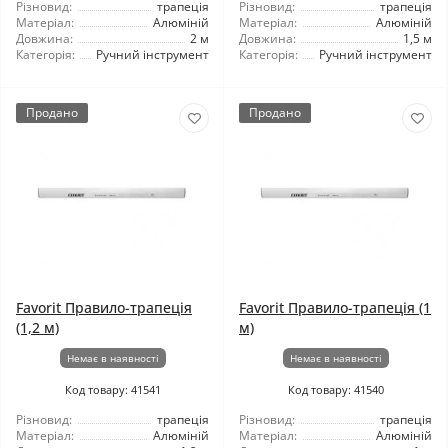
Різновид:
трапеція
Різновид:
трапеція
Матеріал:
Алюміній
Матеріал:
Алюміній
Довжина:
2 м
Довжина:
1,5 м
Категорія:
Ручний інструмент
Категорія:
Ручний інструмент
Продано
Продано
Favorit Правило-трапеція
Favorit Правило-трапеція (1
(1,2 м)
м)
Немає в наявності
Немає в наявності
Код товару: 41541
Код товару: 41540
Різновид:
трапеція
Різновид:
трапеція
Матеріал:
Алюміній
Матеріал:
Алюміній