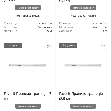
(2,5 м)
(1,5 м)
Немає в наявності
Немає в наявності
Код товару: 106237
Код товару: 106236
Різновид:
трапеція
Різновид:
н-образне
Матеріал:
Алюміній
Матеріал:
Алюміній
Довжина:
2,5 м
Довжина:
1,5 м
Продано
Продано
Favorit Правило-трапеція (3
Favorit Правило-трапеція
м)
(2,5 м)
Немає в наявності
Немає в наявності