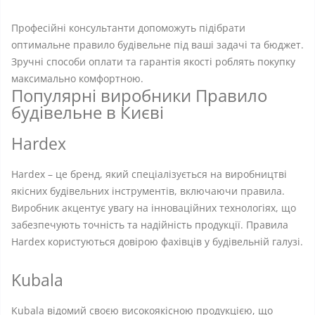
Професійні консультанти допоможуть підібрати
оптимальне правило будівельне під ваші задачі та бюджет.
Зручні способи оплати та гарантія якості роблять покупку
максимально комфортною.
Популярні виробники Правило
будівельне в Києві
Hardex
Hardex – це бренд, який спеціалізується на виробництві
якісних будівельних інструментів, включаючи правила.
Виробник акцентує увагу на інноваційних технологіях, що
забезпечують точність та надійність продукції. Правила
Hardex користуються довірою фахівців у будівельній галузі.
Kubala
Kubala відомий своєю високоякісною продукцією, що