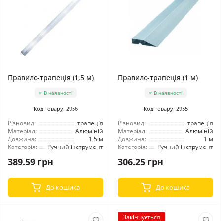
Правило-трапеція (1,5 м)
Правило-трапеція (1 м)
В наявності
В наявності
Код товару: 2956
Код товару: 2955
Різновид:
трапеція
Різновид:
трапеція
Матеріал:
Алюміній
Матеріал:
Алюміній
Довжина:
1,5 м
Довжина:
1 м
Категорія:
Ручний інструмент
Категорія:
Ручний інструмент
389.59 грн
306.25 грн
До кошика
До кошика
Закінчується