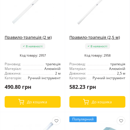
Правило-трапеція (2 м)
Правило-трапеція (2,5 м)
В наявності
В наявності
Код товару: 2957
Код товару: 2958
Різновид:
трапеція
Різновид:
трапеція
Матеріал:
Алюміній
Матеріал:
Алюміній
Довжина:
2 м
Довжина:
2,5 м
Категорія:
Ручний інструмент
Категорія:
Ручний інструмент
490.80 грн
582.23 грн
До кошика
До кошика
Популярний