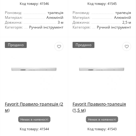
Код товару: 41546
Код товару: 41545
Різновид:
трапеція
Різновид:
трапеція
Матеріал:
Алюміній
Матеріал:
Алюміній
Довжина:
3 м
Довжина:
2,5 м
Категорія:
Ручний інструмент
Категорія:
Ручний інструмент
Продано
Продано
Favorit Правило-трапеція (2
Favorit Правило-трапеція
м)
(1,5 м)
Немає в наявності
Немає в наявності
Код товару: 41544
Код товару: 41543