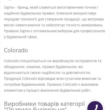
Sigma – бренд, який славиться виготовленням точних і
надійних будівельних правил. Компанія використовує
передові технології для створення продукції, що витримує
високі навантаження та забезпечує точність вимірювань.
Правила Sigma є оптимальним вибором для професіоналів
у будівельній сфері.
Colorado
Colorado спеціалізується на виробництві інструментів та
обладнання, зокрема, правил будівельних, які
відзначаються своєю надійністю та довговічністю.
Продукція Colorado відповідає всім сучасним вимогам та
потребам будівельників. Правила Colorado є важливим
елементом у процесі виконання будівельних робіт.
Виробники товарів категорії
"Правило будівельне"