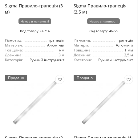
Sigma Правило-трапеція (3
Sigma Правило-трапеція
м)
(2,5 м)
Немає в наявності
Немає в наявності
Код товару: 66714
Код товару: 46729
Різновид:
трапеція
Різновид:
трапеція
Матеріал:
Алюміній
Матеріал:
Алюміній
Товщина:
1 мм
Товщина:
1 мм
Довжина:
3 м
Довжина:
2,5 м
Категорія:
Ручний інструмент
Категорія:
Ручний інструмент
Продано
Продано
Sigma Правило-трапеція (2
Sigma Правило-трапеція (1