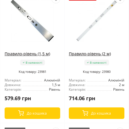
Правило-рівень (1,5 м)
Правило-рівень (2 м)
В наявності
В наявності
Код товару: 23981
Код товару: 23980
Матеріал:
Алюміній
Матеріал:
Алюміній
Довжина:
1,5 м
Довжина:
2 м
Категорія:
Рівень
Категорія:
Рівень
579.69 грн
714.06 грн
До кошика
До кошика