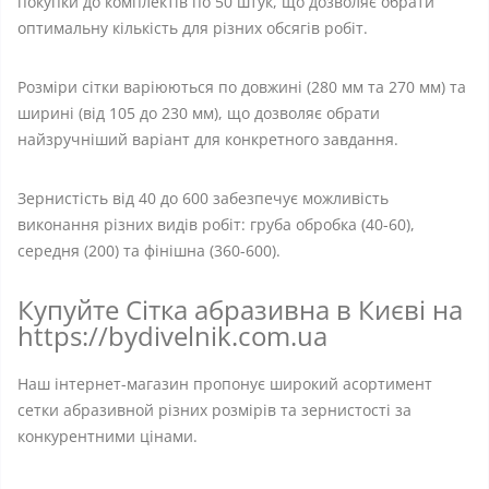
покупки до комплектів по 50 штук, що дозволяє обрати
оптимальну кількість для різних обсягів робіт.
Розміри сітки варіюються по довжині (280 мм та 270 мм) та
ширині (від 105 до 230 мм), що дозволяє обрати
найзручніший варіант для конкретного завдання.
Зернистість від 40 до 600 забезпечує можливість
виконання різних видів робіт: груба обробка (40-60),
середня (200) та фінішна (360-600).
Купуйте Сітка абразивна в Києві на
https://bydivelnik.com.ua
Наш інтернет-магазин пропонує широкий асортимент
сетки абразивной різних розмірів та зернистості за
конкурентними цінами.