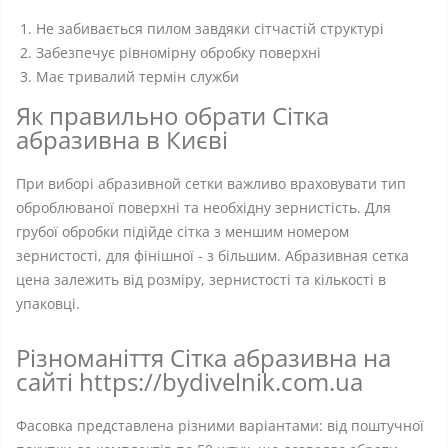
Не забивається пилом завдяки сітчастій структурі
Забезпечує рівномірну обробку поверхні
Має тривалий термін служби
Як правильно обрати Сітка
абразивна в Києві
При виборі абразивной сетки важливо враховувати тип
оброблюваної поверхні та необхідну зернистість. Для
грубої обробки підійде сітка з меншим номером
зернистості, для фінішної - з більшим. Абразивная сетка
цена залежить від розміру, зернистості та кількості в
упаковці.
Різноманіття Сітка абразивна на
сайті https://bydivelnik.com.ua
Фасовка представлена різними варіантами: від поштучної