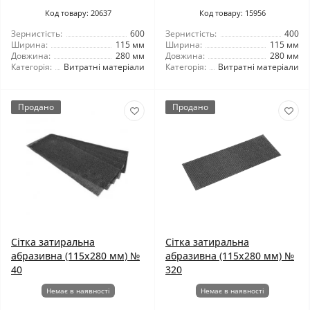
Код товару: 20637
Код товару: 15956
Зернистість:
600
Зернистість:
400
Ширина:
115 мм
Ширина:
115 мм
Довжина:
280 мм
Довжина:
280 мм
Категорія:
Витратні матеріали
Категорія:
Витратні матеріали
Продано
Продано
Сітка затиральна
Сітка затиральна
абразивна (115x280 мм) №
абразивна (115x280 мм) №
40
320
Немає в наявності
Немає в наявності