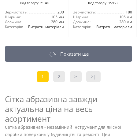
Код товару: 21049
Код товару: 15953
Зернистість:
200
Зернистість:
180
Ширина:
105 мм
Ширина:
105 мм
Довжина:
280 мм
Довжина:
280 мм
Категорія:
Витратні матеріали
Категорія:
Витратні матеріали
Показати ще
1
2
>
>|
Сітка абразивна завжди
актуальна ціна на весь
асортимент
Сетка абразивная - незамінний інструмент для якісної
обробки поверхонь у будівництві та ремонті. Цей