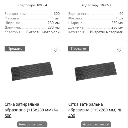
Код товару: 109054
Код товару: 109053
Зернистість:
600
Зернистість:
60
Фасовка:
1 шт
Фасовка:
1 шт
Ширина:
230 мм
Ширина:
230 мм
Довжина:
280 мм
Довжина:
280 мм
Категорія:
Витратні матеріали
Категорія:
Витратні матеріали
Продано
Продано
Сітка затиральна
Сітка затиральна
абразивна (115x280 мм) №
абразивна (115x280 мм) №
600
400
Немає в наявності
Немає в наявності