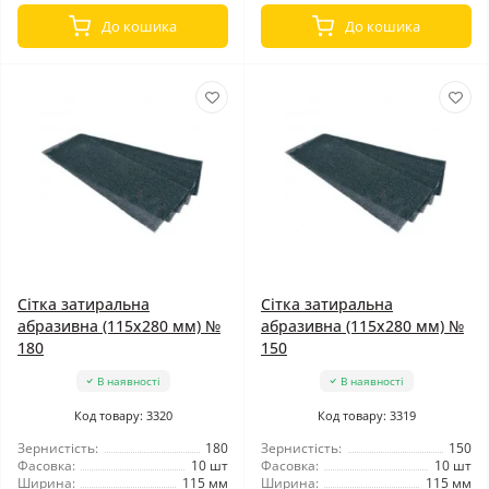
До кошика
До кошика
Сітка затиральна
Сітка затиральна
абразивна (115x280 мм) №
абразивна (115x280 мм) №
180
150
В наявності
В наявності
Код товару: 3320
Код товару: 3319
Зернистість:
180
Зернистість:
150
Фасовка:
10 шт
Фасовка:
10 шт
Ширина:
115 мм
Ширина:
115 мм