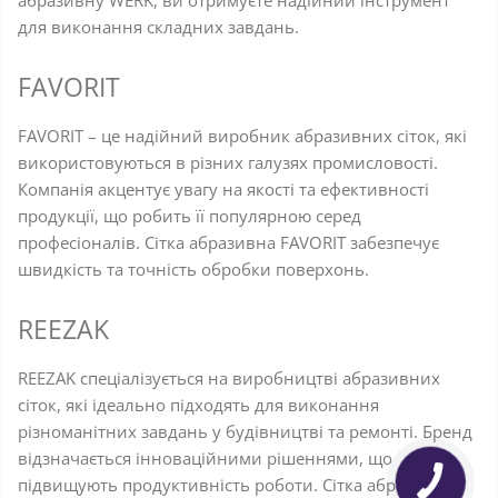
абразивну WERK, ви отримуєте надійний інструмент
для виконання складних завдань.
FAVORIT
FAVORIT – це надійний виробник абразивних сіток, які
використовуються в різних галузях промисловості.
Компанія акцентує увагу на якості та ефективності
продукції, що робить її популярною серед
професіоналів. Сітка абразивна FAVORIT забезпечує
швидкість та точність обробки поверхонь.
REEZAK
REEZAK спеціалізується на виробництві абразивних
сіток, які ідеально підходять для виконання
різноманітних завдань у будівництві та ремонті. Бренд
відзначається інноваційними рішеннями, що
підвищують продуктивність роботи. Сітка абразивна