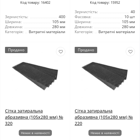
Код товару: 16402
Код товару: 15952
Зернистість:
40
Зернистість:
400
Фасовка:
10 шт
Ширина:
105 мм
Ширина:
105 мм
Довжина:
280 мм
Довжина:
280 мм
Категорія:
Витратні матеріали
Категорія:
Витратні матеріали
Продано
Продано
Сітка затиральна
Сітка затиральна
абразивна (105x280 мм) №
абразивна (105x280 мм) №
320
220
Немає в наявності
Немає в наявності