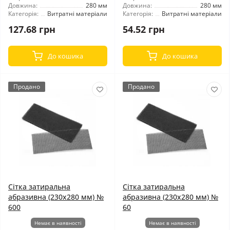
Довжина:
280 мм
Довжина:
280 мм
Категорія:
Витратні матеріали
Категорія:
Витратні матеріали
127.68 грн
54.52 грн
До кошика
До кошика
Продано
Продано
Сітка затиральна
Сітка затиральна
абразивна (230x280 мм) №
абразивна (230x280 мм) №
600
60
Немає в наявності
Немає в наявності