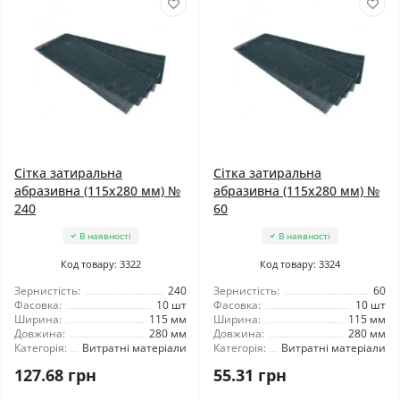
Сітка затиральна
Сітка затиральна
абразивна (115x280 мм) №
абразивна (115x280 мм) №
240
60
В наявності
В наявності
Код товару: 3322
Код товару: 3324
Зернистість:
240
Зернистість:
60
Фасовка:
10 шт
Фасовка:
10 шт
Ширина:
115 мм
Ширина:
115 мм
Довжина:
280 мм
Довжина:
280 мм
Категорія:
Витратні матеріали
Категорія:
Витратні матеріали
127.68 грн
55.31 грн