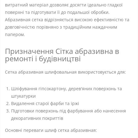
витратний матеріал дозволяє досягти ідеально гладкої
поверхні та підготувати її до подальшої обробки.
Абразивная сетка відрізняється високою ефективністю та
довговічністю порівняно з традиційним наждачним
папером.
Призначення Сітка абразивна в
ремонті і будівництві
Сетка абразивная шлифовальная використовується для:
Шліфування гіпсокартону, дерев'яних поверхонь та
штукатурки
Видалення старої фарби та іржі
Підготовки поверхонь під фарбування або нанесення
декоративних покриттів
Основні переваги шлиф сетка абразивная: