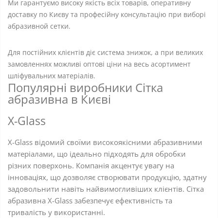
Ми гарантуємо високу якість всіх товарів, оперативну
доставку по Києву та професійну консультацію при виборі
абразивной сетки.
Для постійних клієнтів діє система знижок, а при великих
замовленнях можливі оптові ціни на весь асортимент
шліфувальних матеріалів.
Популярні виробники Сітка
абразивна в Києві
X-Glass
X-Glass відомий своїми високоякісними абразивними
матеріалами, що ідеально підходять для обробки
різних поверхонь. Компанія акцентує увагу на
інноваціях, що дозволяє створювати продукцію, здатну
задовольнити навіть найвимогливіших клієнтів. Сітка
абразивна X-Glass забезпечує ефективність та
тривалість у використанні.