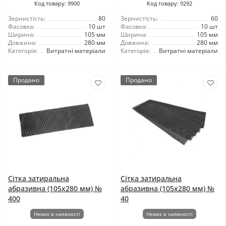
Код товару: 9900
Код товару: 9292
Зернистість:
80
Зернистість:
60
Фасовка:
10 шт
Фасовка:
10 шт
Ширина:
105 мм
Ширина:
105 мм
Довжина:
280 мм
Довжина:
280 мм
Категорія:
Витратні матеріали
Категорія:
Витратні матеріали
Продано
Продано
Сітка затиральна
Сітка затиральна
абразивна (105x280 мм) №
абразивна (105x280 мм) №
400
40
Немає в наявності
Немає в наявності