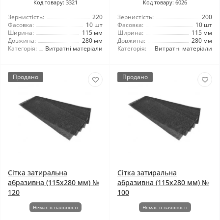
Код товару: 3321
Код товару: 6026
Зернистість:
220
Зернистість:
200
Фасовка:
10 шт
Фасовка:
10 шт
Ширина:
115 мм
Ширина:
115 мм
Довжина:
280 мм
Довжина:
280 мм
Категорія:
Витратні матеріали
Категорія:
Витратні матеріали
Продано
Продано
Сітка затиральна
Сітка затиральна
абразивна (115x280 мм) №
абразивна (115x280 мм) №
120
100
Немає в наявності
Немає в наявності