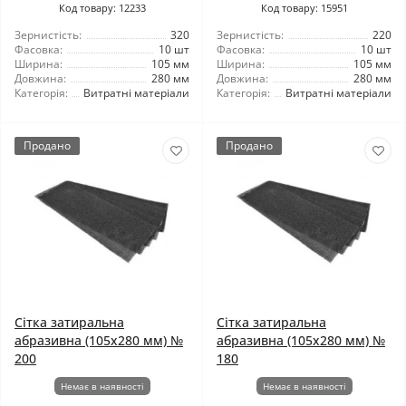
Код товару: 12233
Код товару: 15951
Зернистість:
320
Зернистість:
220
Фасовка:
10 шт
Фасовка:
10 шт
Ширина:
105 мм
Ширина:
105 мм
Довжина:
280 мм
Довжина:
280 мм
Категорія:
Витратні матеріали
Категорія:
Витратні матеріали
Продано
Продано
Сітка затиральна
Сітка затиральна
абразивна (105x280 мм) №
абразивна (105x280 мм) №
200
180
Немає в наявності
Немає в наявності