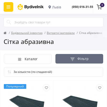
0
Львів
(050) 016-31-55
Будівельний інвентар
Витратні матеріали
Сітка абразивна
Сітка абразивна
Фільтр
Каталог
Популярний