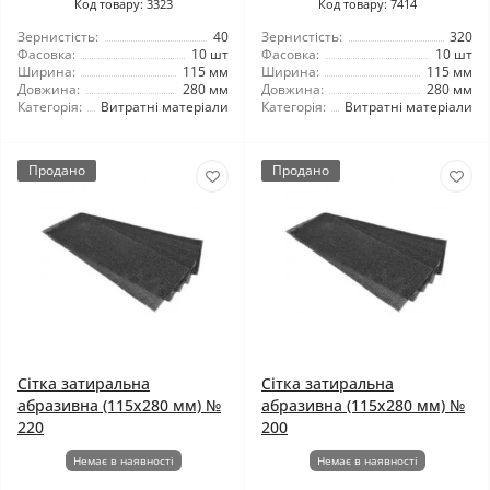
Код товару: 3323
Код товару: 7414
Зернистість:
40
Зернистість:
320
Фасовка:
10 шт
Фасовка:
10 шт
Ширина:
115 мм
Ширина:
115 мм
Довжина:
280 мм
Довжина:
280 мм
Категорія:
Витратні матеріали
Категорія:
Витратні матеріали
Продано
Продано
Сітка затиральна
Сітка затиральна
абразивна (115x280 мм) №
абразивна (115x280 мм) №
220
200
Немає в наявності
Немає в наявності