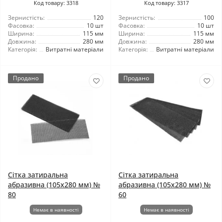
Код товару: 3318
Код товару: 3317
Зернистість:
120
Зернистість:
100
Фасовка:
10 шт
Фасовка:
10 шт
Ширина:
115 мм
Ширина:
115 мм
Довжина:
280 мм
Довжина:
280 мм
Категорія:
Витратні матеріали
Категорія:
Витратні матеріали
Продано
Продано
Сітка затиральна
Сітка затиральна
абразивна (105x280 мм) №
абразивна (105x280 мм) №
80
60
Немає в наявності
Немає в наявності